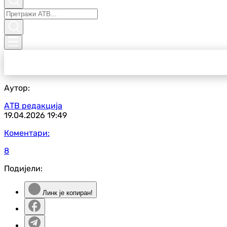
Аутор:
АТВ редакција
19.04.2026
19:49
Коментари:
8
Подијели:
Линк је копиран!