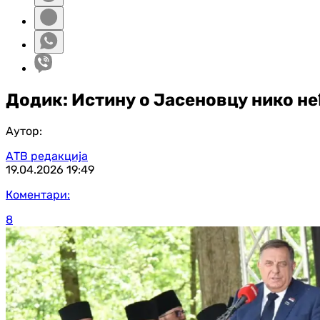
Додик: Истину о Јасеновцу нико не
Аутор:
АТВ редакција
19.04.2026
19:49
Коментари:
8