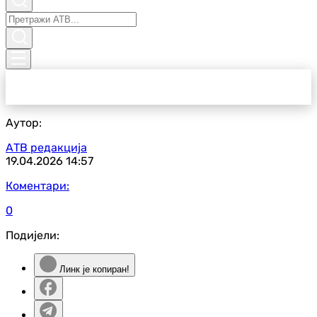
Аутор:
АТВ редакција
19.04.2026
14:57
Коментари:
0
Подијели:
Линк је копиран!