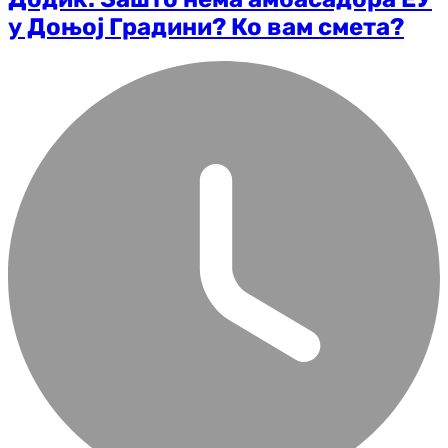
у Доњој Градини? Ко вам смета?