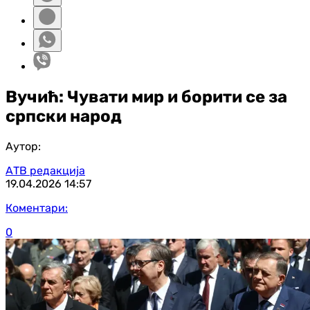
Вучић: Чувати мир и борити се за
српски народ
Аутор:
АТВ редакција
19.04.2026
14:57
Коментари:
0