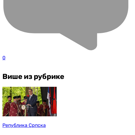
0
Више из рубрике
Република Српска