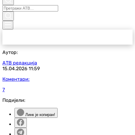
Аутор:
АТВ редакција
15.04.2026
11:59
Коментари:
7
Подијели:
Линк је копиран!