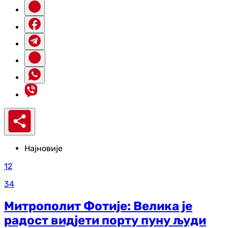
Најновије
12
34
Митрополит Фотије: Велика је
радост видјети порту пуну људи