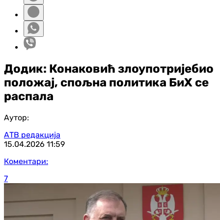
Додик: Конаковић злоупотријебио
положај, спољна политика БиХ се
распала
Аутор:
АТВ редакција
15.04.2026
11:59
Коментари:
7