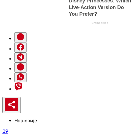
Најновије
09