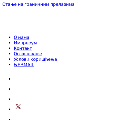
Стање на граничним прелазима
О нама
Импресум
Контакт
Оглашавање
Услови коришћења
WEBMAIL