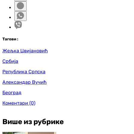
Таг
ови
:
Жељка Цвијановић
Србија
Република Српска
Александар Вучић
Београд
Коментари
(0)
Више из рубрике