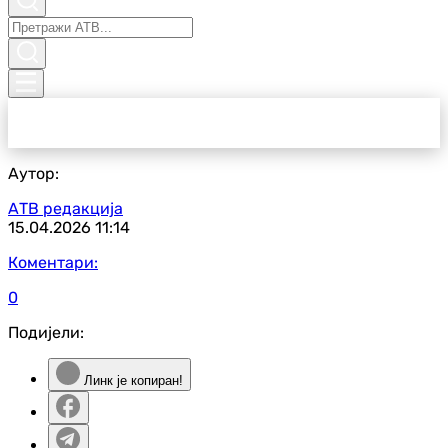
Аутор:
АТВ редакција
15.04.2026
11:14
Коментари:
0
Подијели:
Линк је копиран!