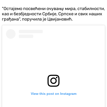
"Остајемо посвећени очувању мира, стабилности,
као и безбједности Србије, Српске и свих наших
грађана", поручила је Цвијановић.
View this post on Instagram