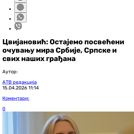
Цвијановић: Остајемо посвећени
очувању мира Србије, Српске и
свих наших грађана
Аутор:
АТВ редакција
15.04.2026
11:14
Коментари:
0