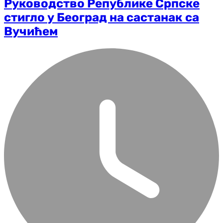
Руководство Републике Српске
стигло у Београд на састанак са
Вучићем