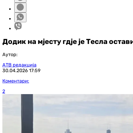
Додик на мјесту гдје је Тесла остави
Аутор:
АТВ редакција
30.04.2026
17:59
Коментари:
2