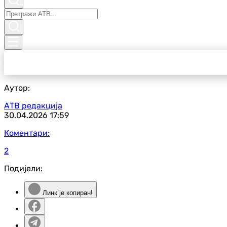
Аутор:
АТВ редакција
30.04.2026
17:59
Коментари:
2
Подијели:
Линк је копиран!