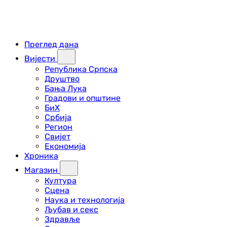
Преглед дана
Вијести
Република Српска
Друштво
Бања Лука
Градови и општине
БиХ
Србија
Регион
Свијет
Економија
Хроника
Магазин
Култура
Сцена
Наука и технологија
Љубав и секс
Здравље