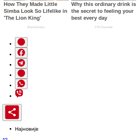
Најновије
12