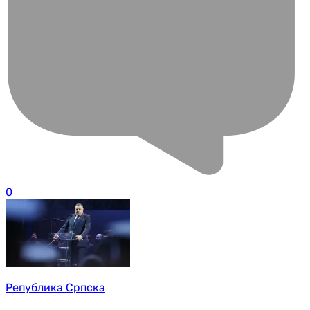
0
Република Српска