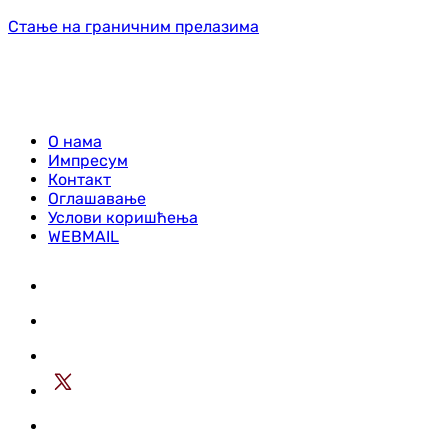
Стање на граничним прелазима
О нама
Импресум
Контакт
Оглашавање
Услови коришћења
WEBMAIL