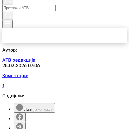
Аутор:
АТВ редакција
25.03.2026
07:06
Коментари:
1
Подијели:
Линк је копиран!