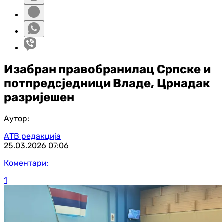
Изабран правобранилац Српске и
потпредсједници Владе, Црнадак
разријешен
Аутор:
АТВ редакција
25.03.2026
07:06
Коментари:
1