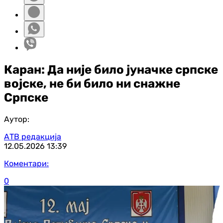
Каран: Да није било јуначке српске
војске, не би било ни снажне
Српске
Аутор:
АТВ редакција
12.05.2026
13:39
Коментари:
0