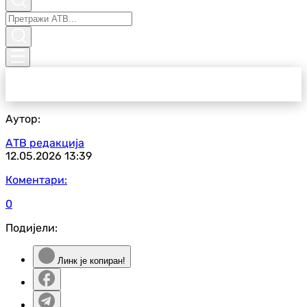
Аутор:
АТВ редакција
12.05.2026
13:39
Коментари:
0
Подијели:
Линк је копиран!