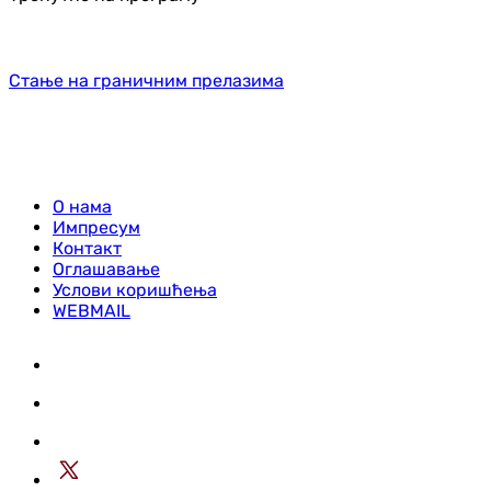
Стање на граничним прелазима
О нама
Импресум
Контакт
Оглашавање
Услови коришћења
WEBMAIL