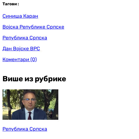
Таг
ови
:
Синиша Каран
Војска Републике Српске
Република Српска
Дан Војске ВРС
Коментари
(0)
Више из рубрике
Република Српска