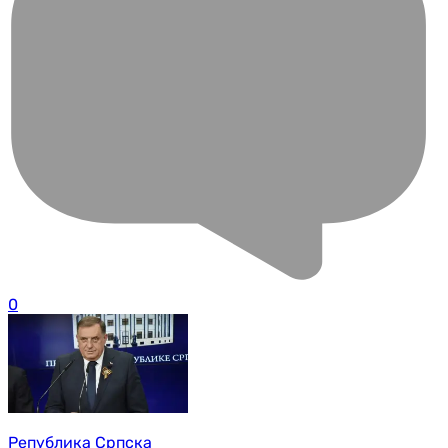
0
Република Српска