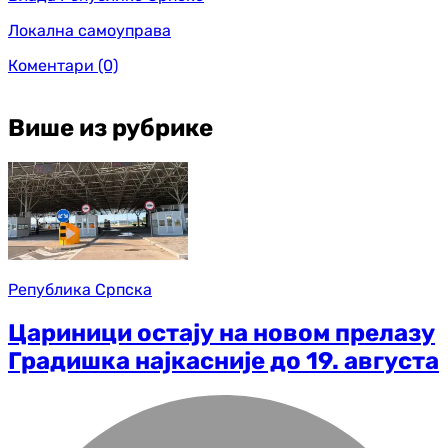
Локална самоуправа
Коментари
(0)
Више из рубрике
Република Српска
Цариници остају на новом прелазу
Градишка најкасније до 19. августа