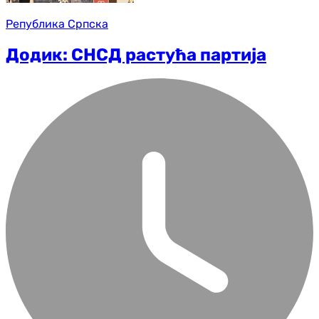
Република Српска
Додик: СНСД растућа партија