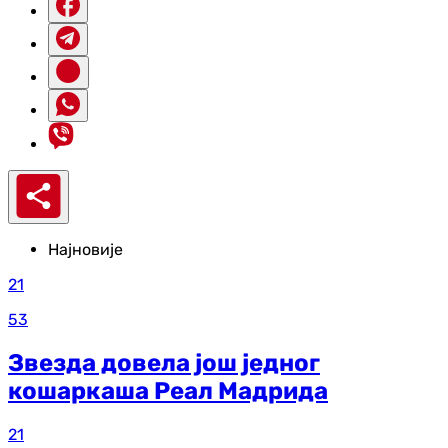
Најновије
21
53
Звезда довела још једног
кошаркаша Реал Мадрида
21