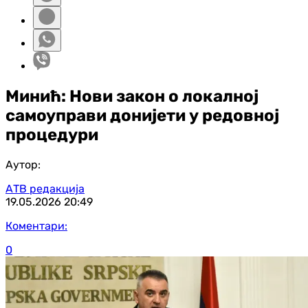
Минић: Нови закон о локалној
самоуправи донијети у редовној
процедури
Аутор:
АТВ редакција
19.05.2026
20:49
Коментари:
0