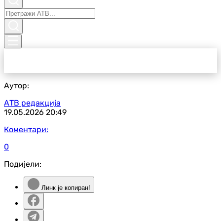
Аутор:
АТВ редакција
19.05.2026
20:49
Коментари:
0
Подијели:
Линк је копиран!