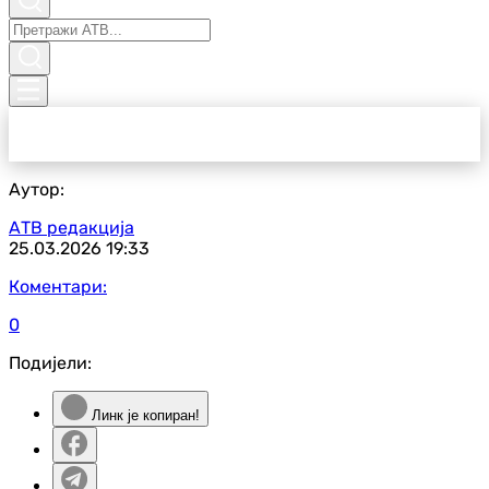
Аутор:
АТВ редакција
25.03.2026
19:33
Коментари:
0
Подијели:
Линк је копиран!