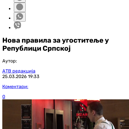
Нова правила за угоститеље у
Републици Српској
Аутор:
АТВ редакција
25.03.2026
19:33
Коментари:
0