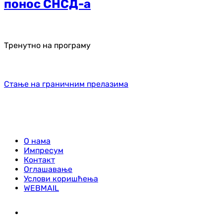
понос СНСД-а
Тренутно на програму
Стање на граничним прелазима
О нама
Импресум
Контакт
Оглашавање
Услови коришћења
WEBMAIL