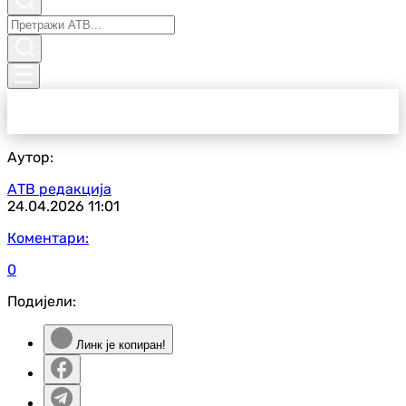
Аутор:
АТВ редакција
24.04.2026
11:01
Коментари:
0
Подијели:
Линк је копиран!