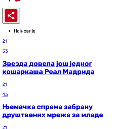
Најновије
21
53
Звезда довела још једног
кошаркаша Реал Мадрида
21
43
Њемачка спрема забрану
друштвених мрежа за младе
21