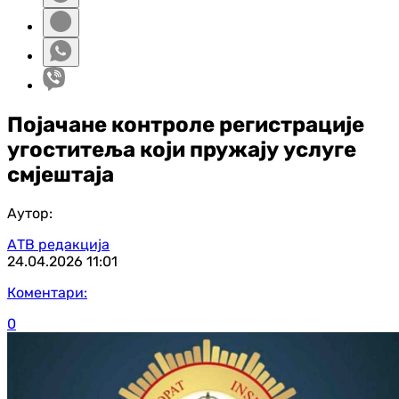
Појачане контроле регистрације
угоститеља који пружају услуге
смјештаја
Аутор:
АТВ редакција
24.04.2026
11:01
Коментари:
0