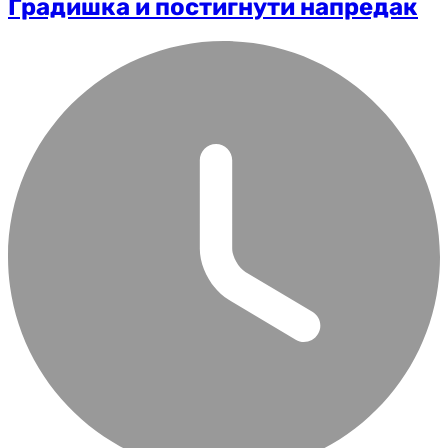
Градишка и постигнути напредак