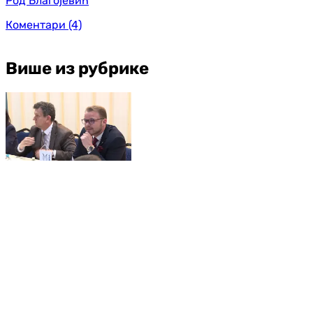
Род Благојевић
Коментари
(4)
Више из рубрике