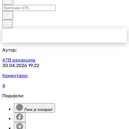
Аутор:
АТВ редакција
30.04.2026
19:22
Коментари:
4
Подијели:
Линк је копиран!