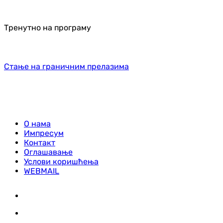
Тренутно на програму
Стање на граничним прелазима
О нама
Импресум
Контакт
Оглашавање
Услови коришћења
WEBMAIL