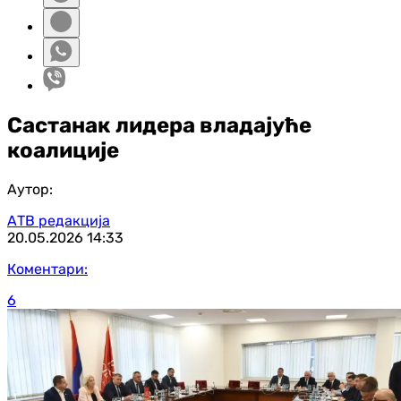
Састанак лидера владајуће
коалиције
Аутор:
АТВ редакција
20.05.2026
14:33
Коментари:
6