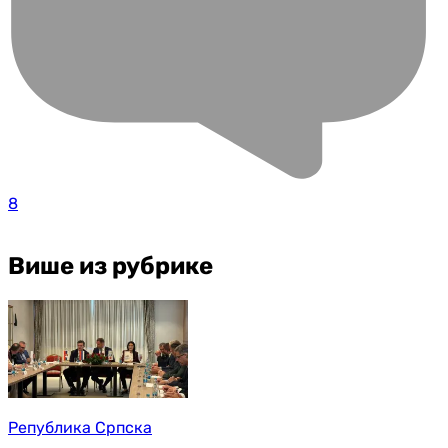
8
Више из рубрике
Република Српска