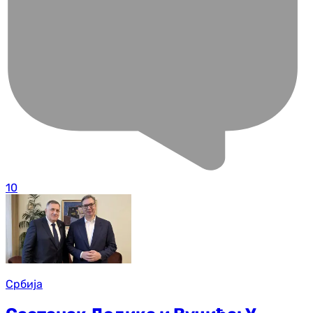
10
Србија