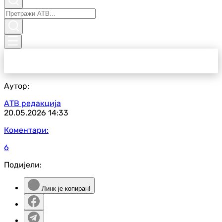
Аутор:
АТВ редакција
20.05.2026
14:33
Коментари:
6
Подијели:
Линк је копиран!