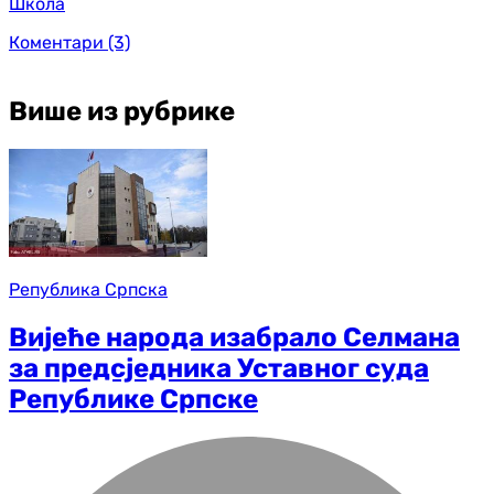
Школа
Коментари
(3)
Више из рубрике
Република Српска
Вијеће народа изабрало Селмана
за предсједника Уставног суда
Републике Српске