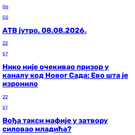
06
55
АТВ јутро, 08.08.2026.
22
57
Нико није очекивао призор у
каналу код Новог Сада: Ево шта је
изронило
22
51
Вођа такси мафије у затвору
силовао младића?