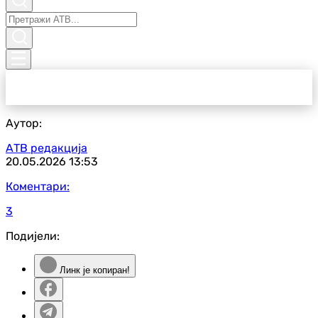
Аутор:
АТВ редакција
20.05.2026
13:53
Коментари:
3
Подијели:
Линк је копиран!