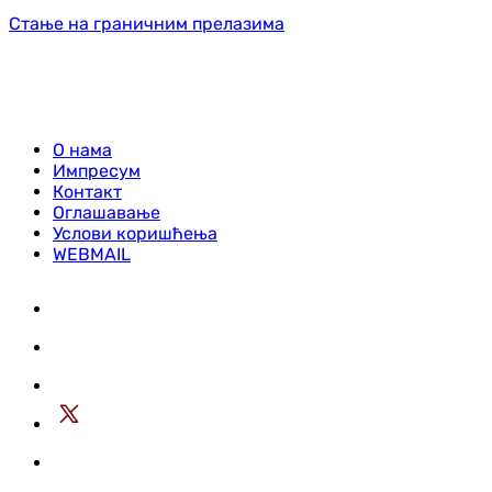
Стање на граничним прелазима
О нама
Импресум
Контакт
Оглашавање
Услови коришћења
WEBMAIL