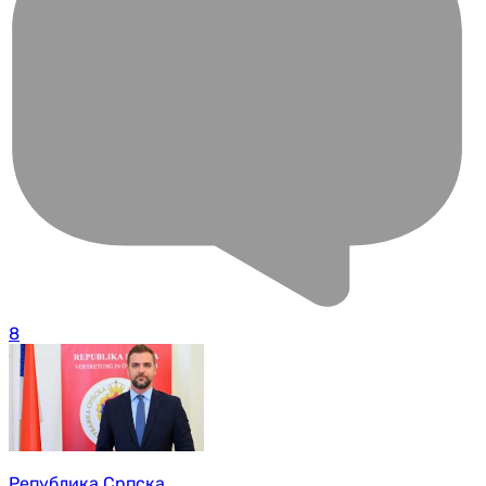
8
Република Српска