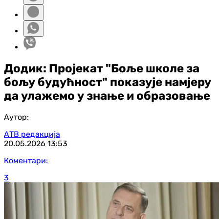
Додик: Пројекат "Боље школе за
бољу будућност" показује намјеру
да улажемо у знање и образовање
Аутор:
АТВ редакција
20.05.2026
13:53
Коментари:
3