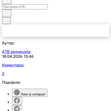
Аутор:
АТВ редакција
18.04.2026
13:46
Коментари:
2
Подијели:
Линк је копиран!