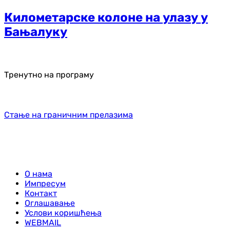
Километарске колоне на улазу у
Бањалуку
Тренутно на програму
Стање на граничним прелазима
О нама
Импресум
Контакт
Оглашавање
Услови коришћења
WEBMAIL