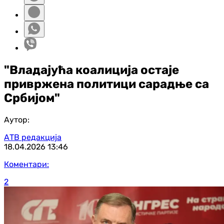
"Владајућа коалиција остаје
привржена политици сарадње са
Србијом"
Аутор:
АТВ редакција
18.04.2026
13:46
Коментари:
2