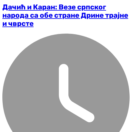
Дачић и Каран: Везе српског
народа са обе стране Дрине трајне
и чврсте