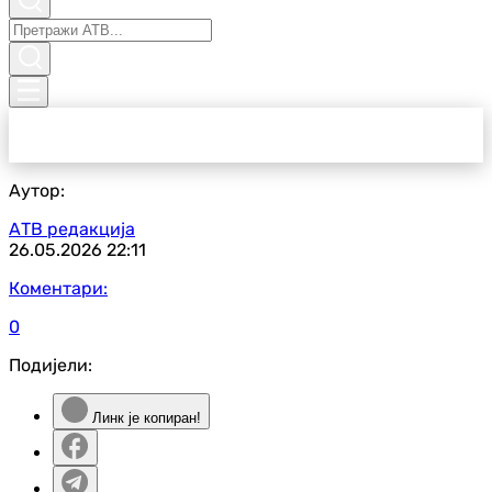
Аутор:
АТВ редакција
26.05.2026
22:11
Коментари:
0
Подијели:
Линк је копиран!