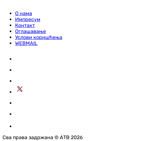
О нама
Импресум
Контакт
Оглашавање
Услови коришћења
WEBMAIL
Сва права задржана © АТВ 2026