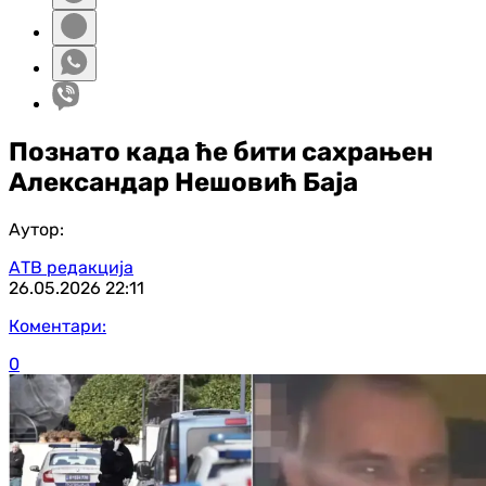
Познато када ће бити сахрањен
Александар Нешовић Баја
Аутор:
АТВ редакција
26.05.2026
22:11
Коментари:
0