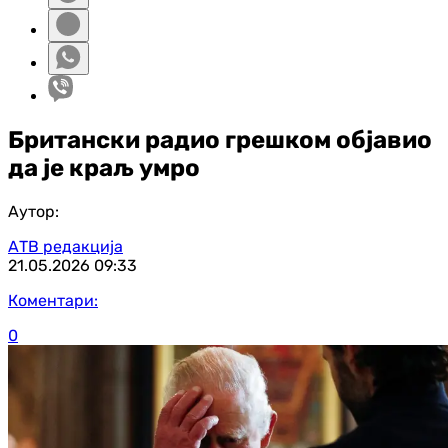
Британски радио грешком објавио
да је краљ умро
Аутор:
АТВ редакција
21.05.2026
09:33
Коментари:
0