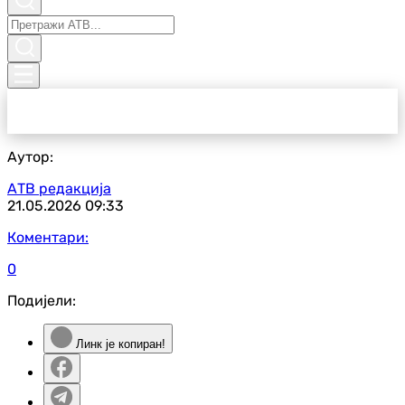
Аутор:
АТВ редакција
21.05.2026
09:33
Коментари:
0
Подијели:
Линк је копиран!