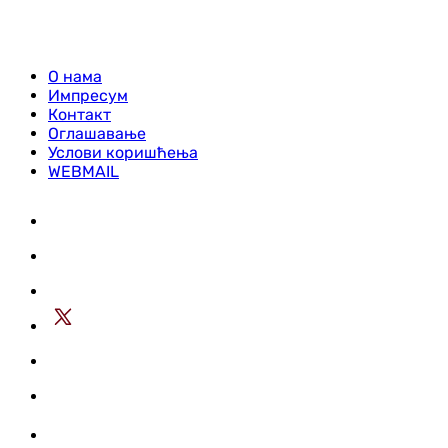
О нама
Импресум
Контакт
Оглашавање
Услови коришћења
WEBMAIL