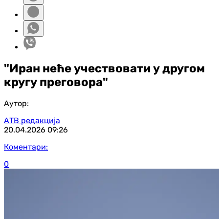
"Иран неће учествовати у другом
кругу преговора"
Аутор:
АТВ редакција
20.04.2026
09:26
Коментари:
0