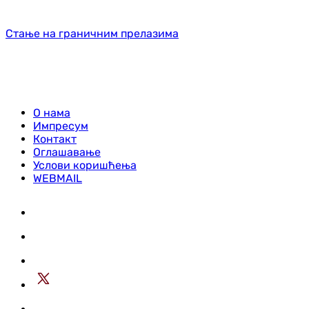
Стање на граничним прелазима
О нама
Импресум
Контакт
Оглашавање
Услови коришћења
WEBMAIL