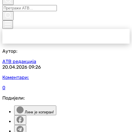
Аутор:
АТВ редакција
20.04.2026
09:26
Коментари:
0
Подијели:
Линк је копиран!