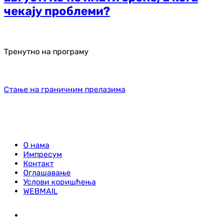
чекају проблеми?
Тренутно на програму
Стање на граничним прелазима
О нама
Импресум
Контакт
Оглашавање
Услови коришћења
WEBMAIL