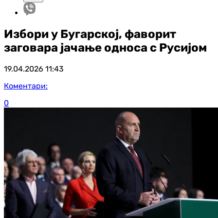
Избори у Бугарској, фаворит
заговара јачање односа с Русијом
19.04.2026
11:43
Коментари:
0