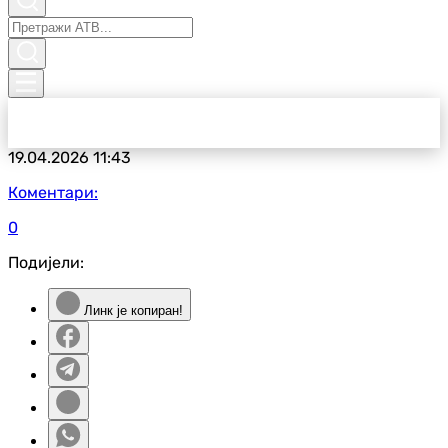
19.04.2026
11:43
Коментари:
0
Подијели:
Линк је копиран!