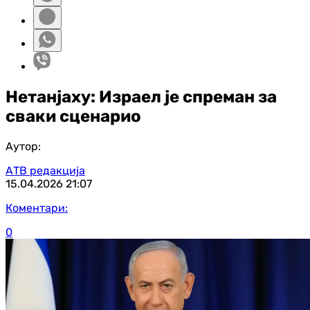
Нетанјаху: Израел је спреман за
сваки сценарио
Аутор:
АТВ редакција
15.04.2026
21:07
Коментари:
0