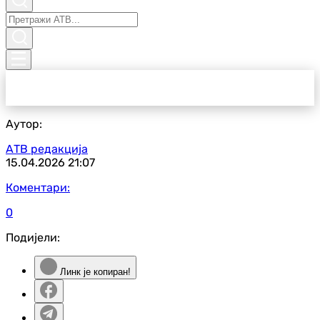
Аутор:
АТВ редакција
15.04.2026
21:07
Коментари:
0
Подијели:
Линк је копиран!