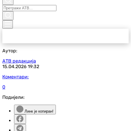
Аутор:
АТВ редакција
15.04.2026
19:32
Коментари:
0
Подијели:
Линк је копиран!