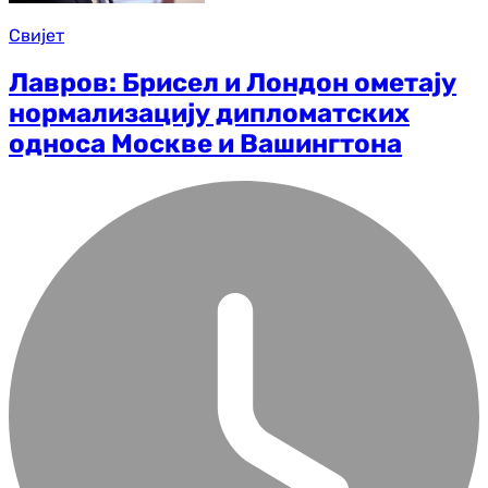
Свијет
Лавров: Брисел и Лондон ометају
нормализацију дипломатских
односа Москве и Вашингтона