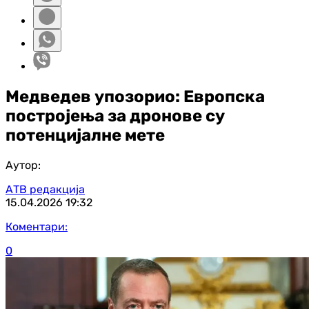
Медведев упозорио: Европска
постројења за дронове су
потенцијалне мете
Аутор:
АТВ редакција
15.04.2026
19:32
Коментари:
0