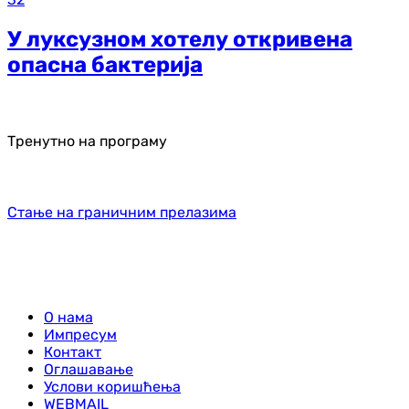
У луксузном хотелу откривена
опасна бактерија
Тренутно на програму
Стање на граничним прелазима
О нама
Импресум
Контакт
Оглашавање
Услови коришћења
WEBMAIL