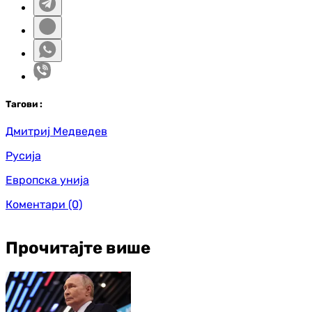
Таг
ови
:
Дмитриј Медведев
Русија
Европска унија
Коментари
(0)
Прочитајте више