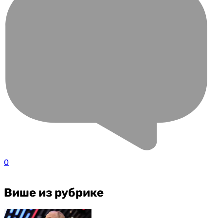
0
Више из рубрике