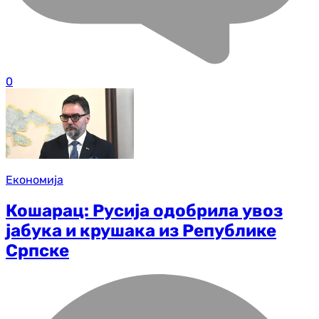
0
Економија
Кошарац: Русија одобрила увоз
јабука и крушака из Републике
Српске