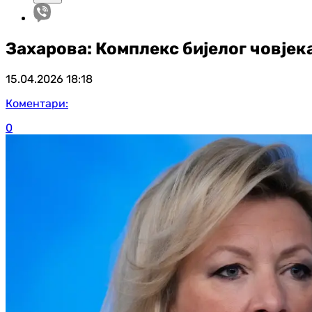
Захарова: Комплекс бијелог човјека
15.04.2026
18:18
Коментари:
0