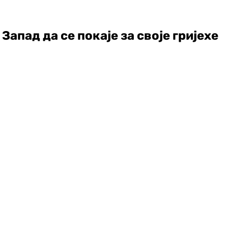
апад да се покаје за своје гријехе