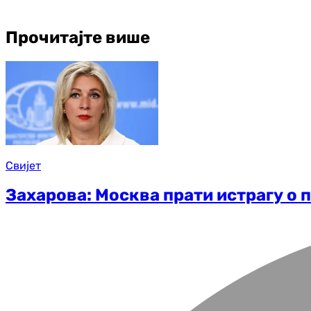
Прочитајте више
Свијет
Захарова: Москва прати истрагу о 