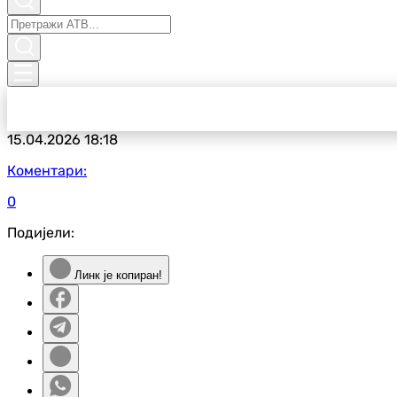
15.04.2026
18:18
Коментари:
0
Подијели:
Линк је копиран!