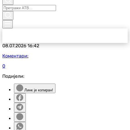
08.07.2026
16:42
Коментари:
0
Подијели:
Линк је копиран!