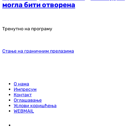
могла бити отворена
Тренутно на програму
Стање на граничним прелазима
О нама
Импресум
Контакт
Оглашавање
Услови коришћења
WEBMAIL