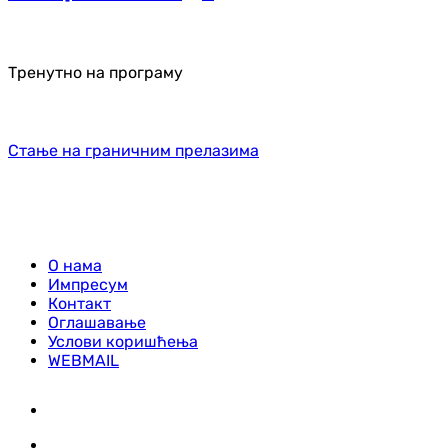
Тренутно на програму
Стање на граничним прелазима
О нама
Импресум
Контакт
Оглашавање
Услови коришћења
WEBMAIL