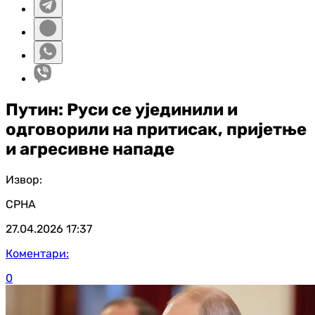
Путин: Руси се ујединили и
одговорили на притисак, пријетње
и агресивне нападе
Извор:
СРНА
27.04.2026
17:37
Коментари:
0