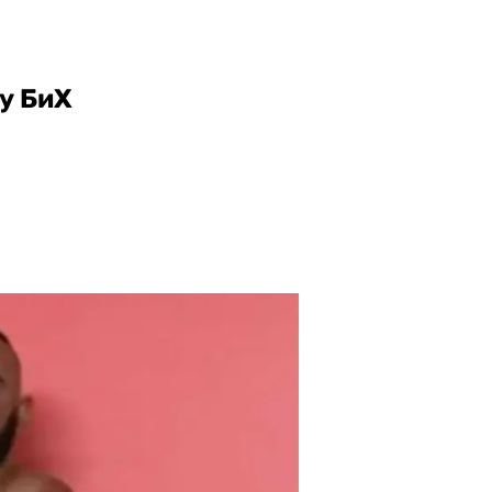
у БиХ