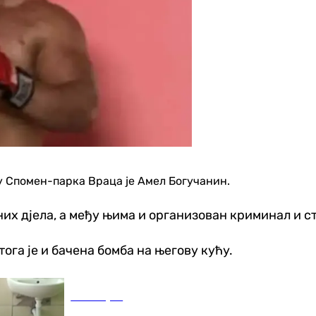
у Спомен-парка Враца је Амел Богучанин.
них дјела, а међу њима и организован криминал и с
ога је и бачена бомба на његову кућу.
Бања Лука