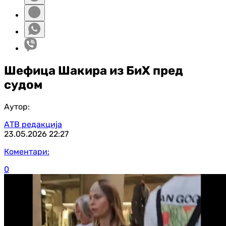
Шефица Шакира из БиХ пред
судом
Аутор:
АТВ редакција
23.05.2026
22:27
Коментари:
0