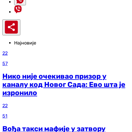
Најновије
22
57
Нико није очекивао призор у
каналу код Новог Сада: Ево шта је
изронило
22
51
Вођа такси мафије у затвору