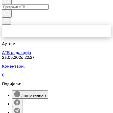
Аутор:
АТВ редакција
23.05.2026
22:27
Коментари:
0
Подијели:
Линк је копиран!