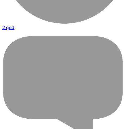
2 god