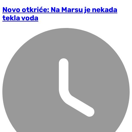
Novo otkriće: Na Marsu je nekada
tekla voda