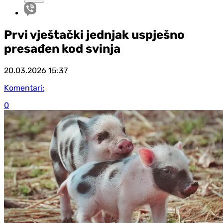
Prvi vještački jednjak uspješno
presađen kod svinja
20.03.2026
15:37
Komentari:
0