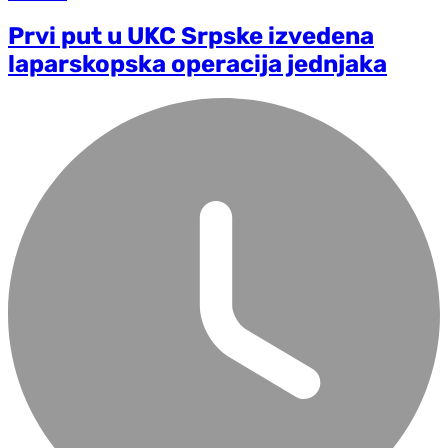
Prvi put u UKC Srpske izvedena
laparskopska operacija jednjaka