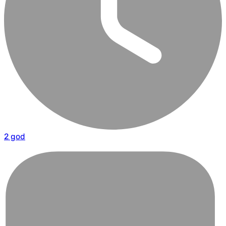
2 god