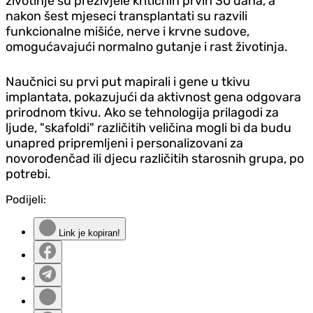
životinje su preživjele kritičnih prvih 30 dana, a
nakon šest mjeseci transplantati su razvili
funkcionalne mišiće, nerve i krvne sudove,
omogućavajući normalno gutanje i rast životinja.
Naučnici su prvi put mapirali i gene u tkivu
implantata, pokazujući da aktivnost gena odgovara
prirodnom tkivu. Ako se tehnologija prilagodi za
ljude, "skafoldi" različitih veličina mogli bi da budu
unapred pripremljeni i personalizovani za
novorođenčad ili djecu različitih starosnih grupa, po
potrebi.
Podijeli:
Link je kopiran!