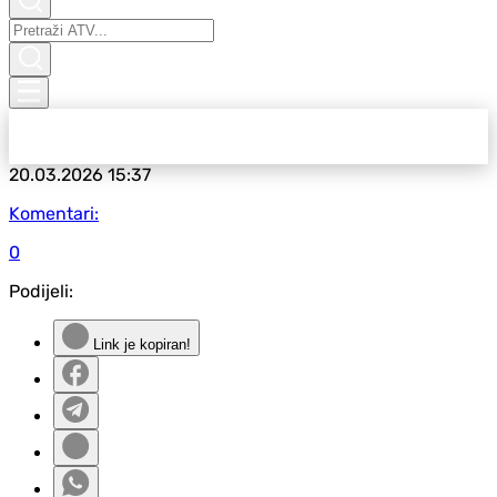
20.03.2026
15:37
Komentari:
0
Podijeli:
Link je kopiran!