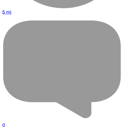
5 mj
0