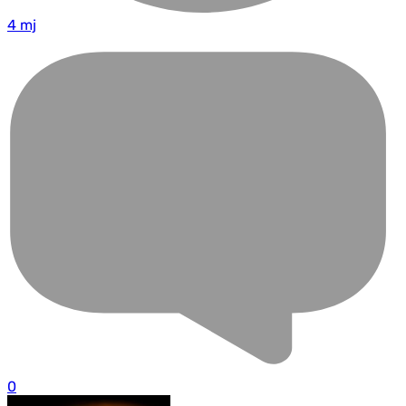
4 mj
0