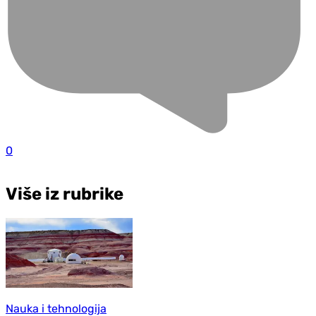
0
Više iz rubrike
Nauka i tehnologija