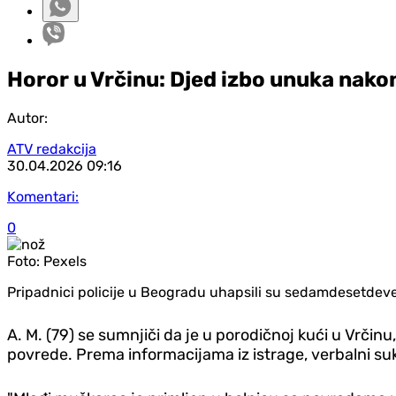
Horor u Vrčinu: Djed izbo unuka nako
Autor:
ATV redakcija
30.04.2026
09:16
Komentari:
0
Foto:
Pexels
Pripadnici policije u Beogradu uhapsili su sedamdesetdevet
A. M. (79) se sumnjiči da je u porodičnoj kući u Vrči
povrede. Prema informacijama iz istrage, verbalni suk