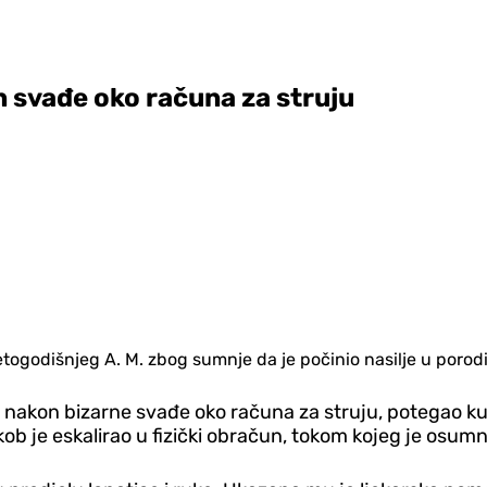
n svađe oko računa za struju
ogodišnjeg A. M. zbog sumnje da je počinio nasilje u porodi
nu, nakon bizarne svađe oko računa za struju, potegao k
ob je eskalirao u fizički obračun, tokom kojeg je osum