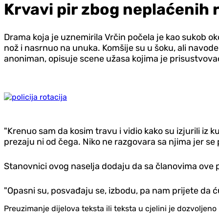
Krvavi pir zbog neplaćenih
Drama koja je uznemirila Vrčin počela je kao sukob o
nož i nasrnuo na unuka. Komšije su u šoku, ali navode
anoniman, opisuje scene užasa kojima je prisustvova
"Krenuo sam da kosim travu i vidio kako su izjurili iz 
prezaju ni od čega. Niko ne razgovara sa njima jer se 
Stanovnici ovog naselja dodaju da sa članovima ove po
"Opasni su, posvađaju se, izbodu, pa nam prijete da ć
Preuzimanje dijelova teksta ili teksta u cjelini je dozvolje