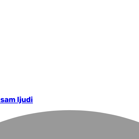
osam ljudi