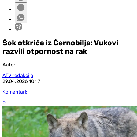
Šok otkriće iz Černobilja: Vukovi
razvili otpornost na rak
Autor:
ATV redakcija
29.04.2026
10:17
Komentari:
0