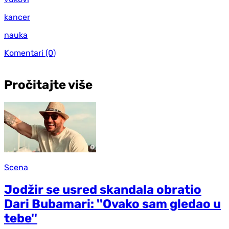
kancer
nauka
Komentari
(0)
Pročitajte više
Scena
Jodžir se usred skandala obratio
Dari Bubamari: ''Ovako sam gledao u
tebe''