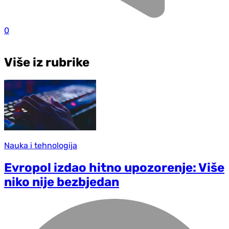
0
Više iz rubrike
Nauka i tehnologija
Evropol izdao hitno upozorenje: Više
niko nije bezbjedan