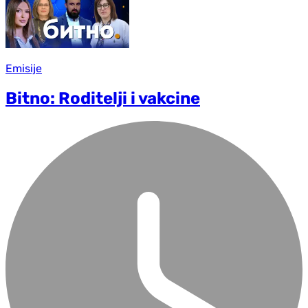
Emisije
Bitno: Roditelji i vakcine