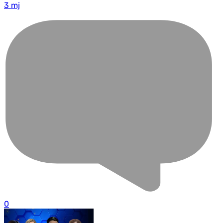
3 mj
0