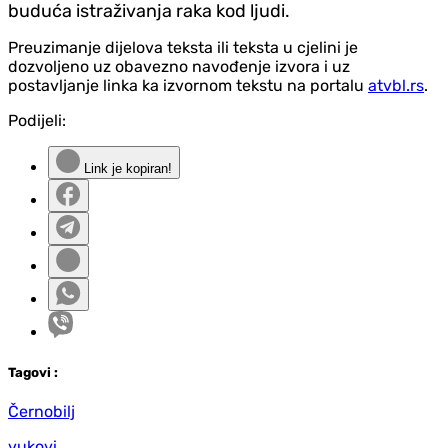
buduća istraživanja raka kod ljudi.
Preuzimanje dijelova teksta ili teksta u cjelini je
dozvoljeno uz obavezno navođenje izvora i uz
postavljanje linka ka izvornom tekstu na portalu
atvbl.rs
.
Podijeli:
Link je kopiran!
Tag
ovi
:
Černobilj
vukovi