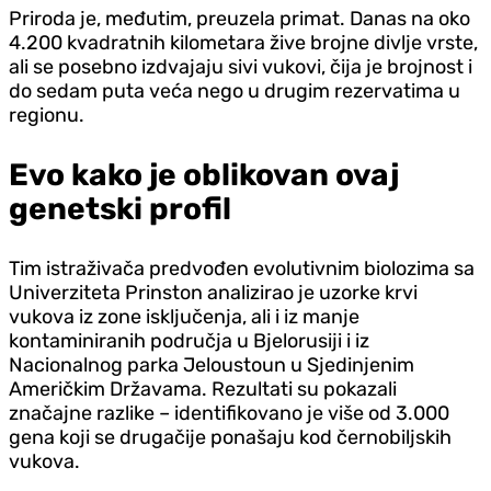
Priroda je, međutim, preuzela primat. Danas na oko
4.200 kvadratnih kilometara žive brojne divlje vrste,
ali se posebno izdvajaju sivi vukovi, čija je brojnost i
do sedam puta veća nego u drugim rezervatima u
regionu.
Evo kako je oblikovan ovaj
genetski profil
Tim istraživača predvođen evolutivnim biolozima sa
Univerziteta Prinston analizirao je uzorke krvi
vukova iz zone isključenja, ali i iz manje
kontaminiranih područja u Bjelorusiji i iz
Nacionalnog parka Jeloustoun u Sjedinjenim
Američkim Državama. Rezultati su pokazali
značajne razlike – identifikovano je više od 3.000
gena koji se drugačije ponašaju kod černobiljskih
vukova.