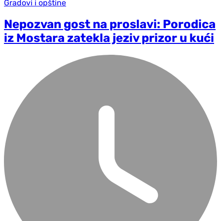
Gradovi i opštine
Nepozvan gost na proslavi: Porodica
iz Mostara zatekla jeziv prizor u kući