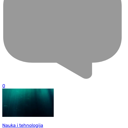
0
Nauka i tehnologija