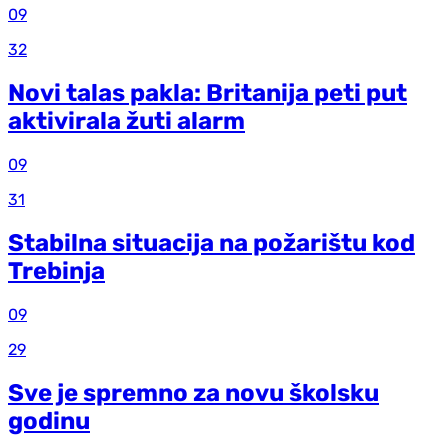
09
32
Novi talas pakla: Britanija peti put
aktivirala žuti alarm
09
31
Stabilna situacija na požarištu kod
Trebinja
09
29
Sve je spremno za novu školsku
godinu