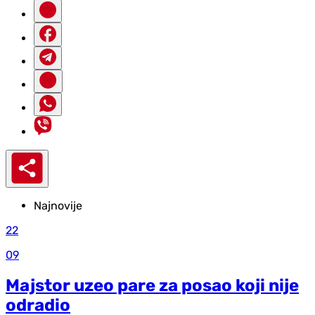
Najnovije
22
09
Majstor uzeo pare za posao koji nije
odradio