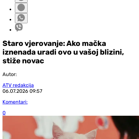
Staro vjerovanje: Ako mačka
iznenada uradi ovo u vašoj blizini,
stiže novac
Autor:
ATV redakcija
06.07.2026
09:57
Komentari:
0