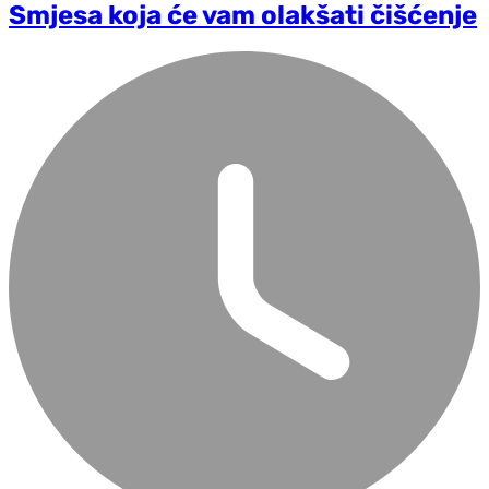
Smjesa koja će vam olakšati čišćenje