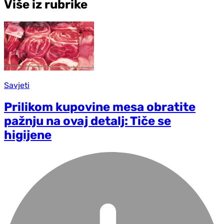
Više iz rubrike
Savjeti
Prilikom kupovine mesa obratite
pažnju na ovaj detalj: Tiče se
higijene