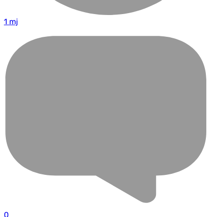
1 mj
0