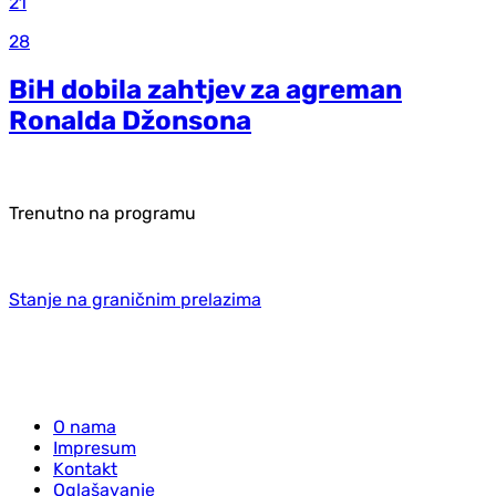
21
28
BiH dobila zahtjev za agreman
Ronalda Džonsona
Trenutno na programu
Stanje na graničnim prelazima
O nama
Impresum
Kontakt
Oglašavanje