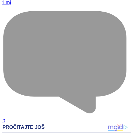
1 mj
0