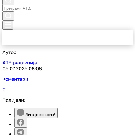
Аутор:
АТВ редакција
06.07.2026
08:08
Коментари:
0
Подијели:
Линк је копиран!