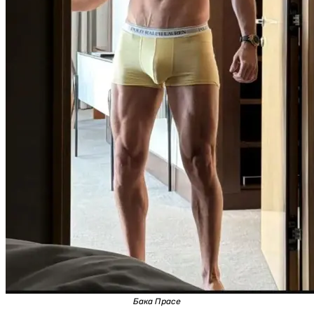
Бака Прасе