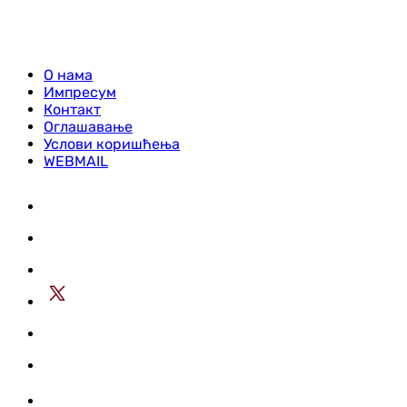
О нама
Импресум
Контакт
Оглашавање
Услови коришћења
WEBMAIL