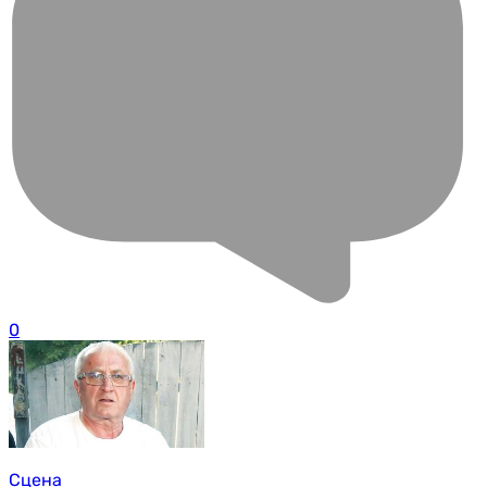
0
Сцена