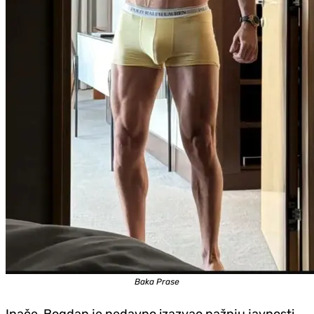
Baka Prase
Inače, Bogdan je nedavno izazvao pažnju javnosti