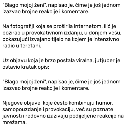
"Blago mojoj ženi", napisao je, čime je još jednom
izazvao brojne reakcije i komentare.
Na fotografiji koja se proširila internetom, Ilić je
pozirao u provokativnom izdanju, u donjem vešu,
pokazujući izvajano tijelo na kojem je intenzivno
radio u teretani.
Uz objavu koja je brzo postala viralna, jutjuber je
ostavio kratak opis:
"Blago mojoj ženi", napisao je, čime je još jednom
izazvao brojne reakcije i komentare.
Njegove objave, koje često kombinuju humor,
samopouzdanje i provokaciju, već su poznate
javnosti i redovno izazivaju podijeljene reakcije na
mrežama.