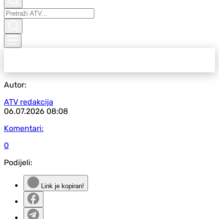
Autor:
ATV redakcija
06.07.2026
08:08
Komentari:
0
Podijeli:
Link je kopiran!