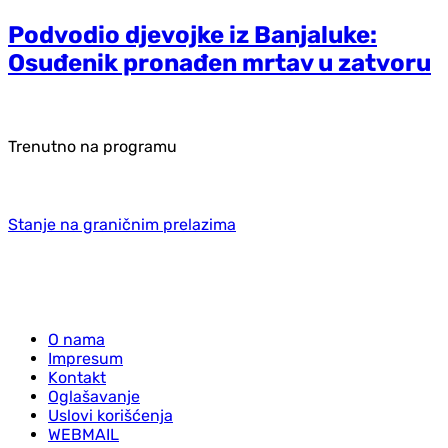
Podvodio djevojke iz Banjaluke:
Osuđenik pronađen mrtav u zatvoru
Trenutno na programu
Stanje na graničnim prelazima
O nama
Impresum
Kontakt
Oglašavanje
Uslovi korišćenja
WEBMAIL