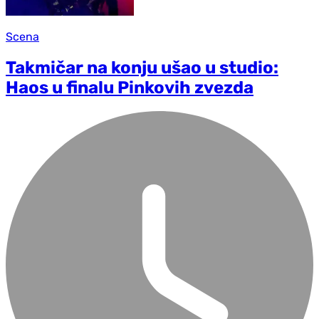
Scena
Takmičar na konju ušao u studio:
Haos u finalu Pinkovih zvezda