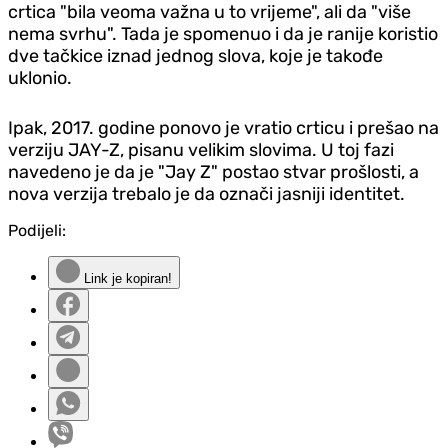
crtica "bila veoma važna u to vrijeme", ali da "više
nema svrhu". Tada je spomenuo i da je ranije koristio
dve tačkice iznad jednog slova, koje je takođe
uklonio.
Ipak, 2017. godine ponovo je vratio crticu i prešao na
verziju JAY-Z, pisanu velikim slovima. U toj fazi
navedeno je da je "Jay Z" postao stvar prošlosti, a
nova verzija trebalo je da označi jasniji identitet.
Podijeli:
Link je kopiran!