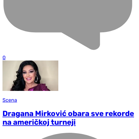
0
Scena
Dragana Mirković obara sve rekorde
na američkoj turneji