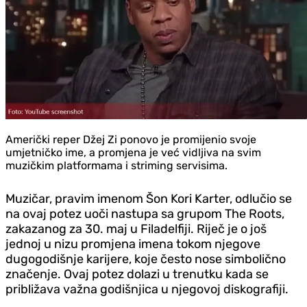
Američki reper Džej Zi ponovo je promijenio svoje
umjetničko ime, a promjena je već vidljiva na svim
muzičkim platformama i striming servisima.
Muzičar, pravim imenom Šon Kori Karter, odlučio se
na ovaj potez uoči nastupa sa grupom The Roots,
zakazanog za 30. maj u Filadelfiji. Riječ je o još
jednoj u nizu promjena imena tokom njegove
dugogodišnje karijere, koje često nose simbolično
značenje. Ovaj potez dolazi u trenutku kada se
približava važna godišnjica u njegovoj diskografiji.