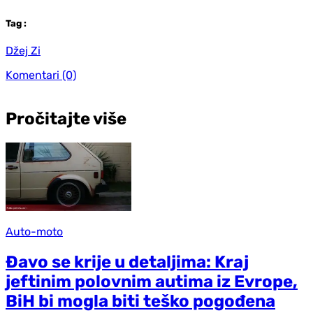
Tag
:
Džej Zi
Komentari
(0)
Pročitajte više
Auto-moto
Đavo se krije u detaljima: Kraj
jeftinim polovnim autima iz Evrope,
BiH bi mogla biti teško pogođena