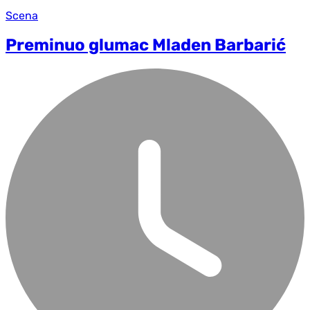
Scena
Preminuo glumac Mladen Barbarić