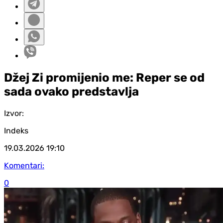
Džej Zi promijenio me: Reper se od
sada ovako predstavlja
Izvor:
Indeks
19.03.2026
19:10
Komentari:
0