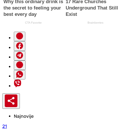
Najnovije
21