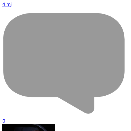
4 mj
0