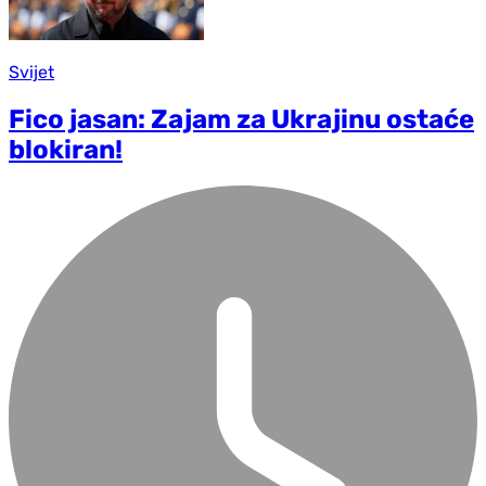
Svijet
Fico jasan: Zajam za Ukrajinu ostaće
blokiran!