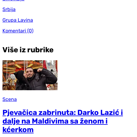
Srbija
Grupa Lavina
Komentari
(0)
Više iz rubrike
Scena
Pjevačica zabrinuta: Darko Lazić i
dalje na Maldivima sa ženom i
kćerkom