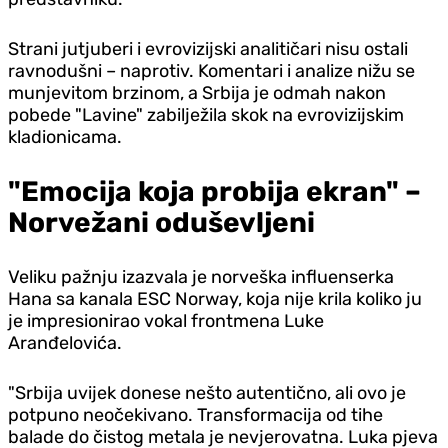
Strani jutjuberi i evrovizijski analitičari nisu ostali
ravnodušni – naprotiv. Komentari i analize nižu se
munjevitom brzinom, a Srbija je odmah nakon
pobede "Lavine" zabilježila skok na evrovizijskim
kladionicama.
"Emocija koja probija ekran" –
Norvežani oduševljeni
Veliku pažnju izazvala je norveška influenserka
Hana sa kanala ESC Norway, koja nije krila koliko ju
je impresionirao vokal frontmena Luke
Aranđelovića.
"Srbija uvijek donese nešto autentično, ali ovo je
potpuno neočekivano. Transformacija od tihe
balade do čistog metala je nevjerovatna. Luka pjeva