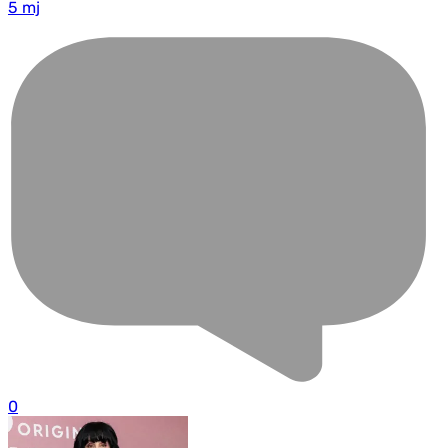
5 mj
0