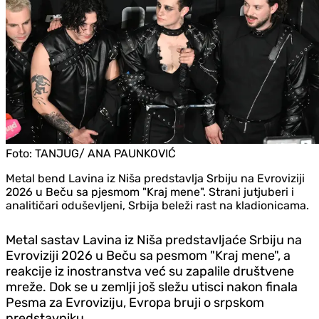
Foto:
TANJUG/ ANA PAUNKOVIĆ
Metal bend Lavina iz Niša predstavlja Srbiju na Evroviziji
2026 u Beču sa pjesmom "Kraj mene". Strani jutjuberi i
analitičari oduševljeni, Srbija beleži rast na kladionicama.
Metal sastav Lavina iz Niša predstavljaće Srbiju na
Evroviziji 2026 u Beču sa pesmom "Kraj mene", a
reakcije iz inostranstva već su zapalile društvene
mreže. Dok se u zemlji još sležu utisci nakon finala
Pesma za Evroviziju, Evropa bruji o srpskom
predstavniku.