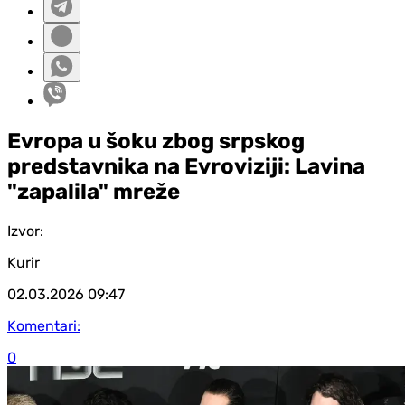
Evropa u šoku zbog srpskog
predstavnika na Evroviziji: Lavina
"zapalila" mreže
Izvor:
Kurir
02.03.2026
09:47
Komentari:
0