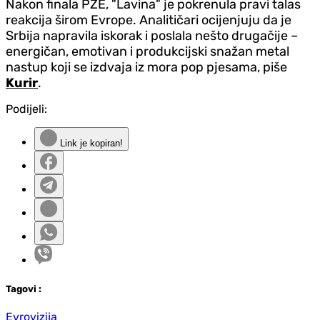
Nakon finala PZE, "Lavina" je pokrenula pravi talas
reakcija širom Evrope. Analitičari ocijenjuju da je
Srbija napravila iskorak i poslala nešto drugačije –
energičan, emotivan i produkcijski snažan metal
nastup koji se izdvaja iz mora pop pjesama, piše
Kurir
.
Podijeli:
Link je kopiran!
Tag
ovi
:
Evrovizija