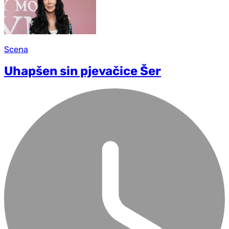
Scena
Uhapšen sin pjevačice Šer