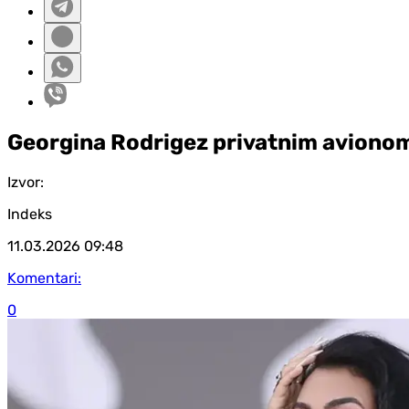
Georgina Rodrigez privatnim avionom 
Izvor:
Indeks
11.03.2026
09:48
Komentari:
0