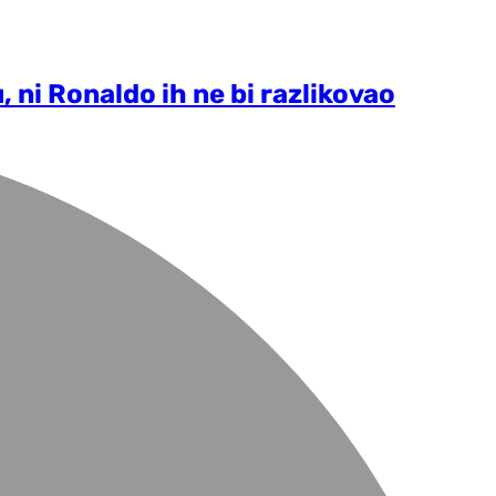
, ni Ronaldo ih ne bi razlikovao