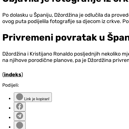
Po dolasku u Španiju, Džordžina je odlučila da proved
ovog puta podijelila fotografije sa djecom iz crkve. Pos
Privremeni povratak u Špan
Džordžina i Kristijano Ronaldo posljednjih nekoliko mjes
na njihove porodične planove, pa je Džordžina privre
(
indeks
)
Podijeli:
Link je kopiran!