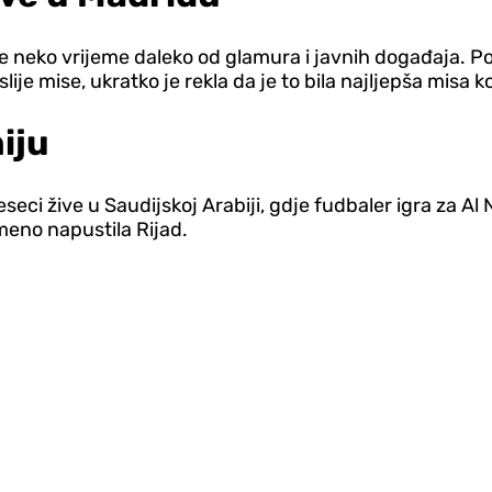
e neko vrijeme daleko od glamura i javnih događaja. Poz
lije mise, ukratko je rekla da je to bila najljepša misa k
iju
eci žive u Saudijskoj Arabiji, gdje fudbaler igra za Al N
meno napustila Rijad.