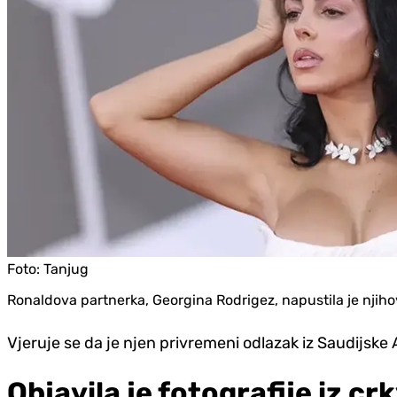
Foto:
Tanjug
Ronaldova partnerka, Georgina Rodrigez, napustila je njih
Vjeruje se da je njen privremeni odlazak iz Saudijske
Objavila je fotografije iz c