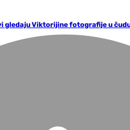
 gledaju Viktorijine fotografije u čudu