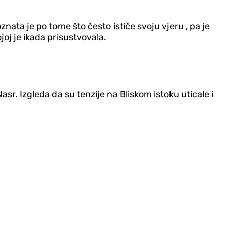
nata je po tome što često ističe svoju vjeru , pa je
ojoj je ikada prisustvovala.
asr. Izgleda da su tenzije na Bliskom istoku uticale i