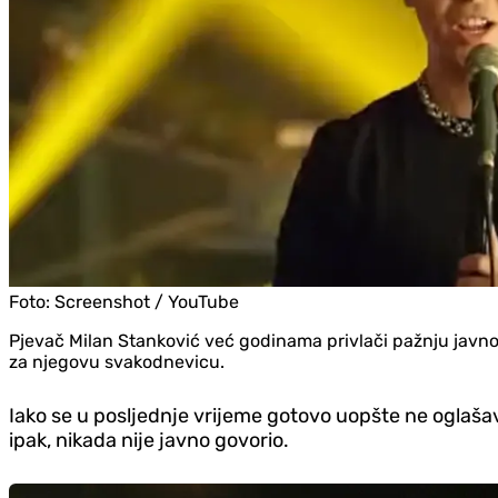
Foto:
Screenshot / YouTube
Pjevač Milan Stanković već godinama privlači pažnju javnos
za njegovu svakodnevicu.
Iako se u posljednje vrijeme gotovo uopšte ne oglaš
ipak, nikada nije javno govorio.