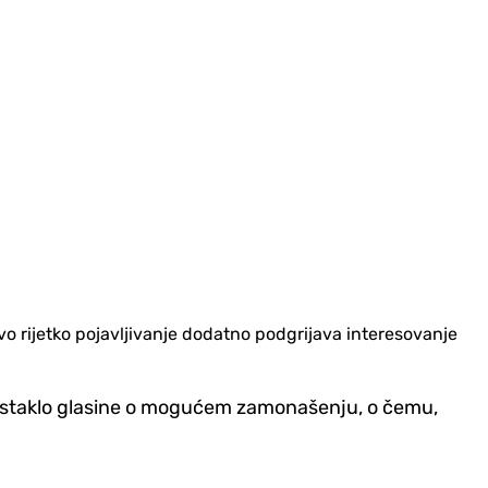
o rijetko pojavljivanje dodatno podgrijava interesovanje
podstaklo glasine o mogućem zamonašenju, o čemu,