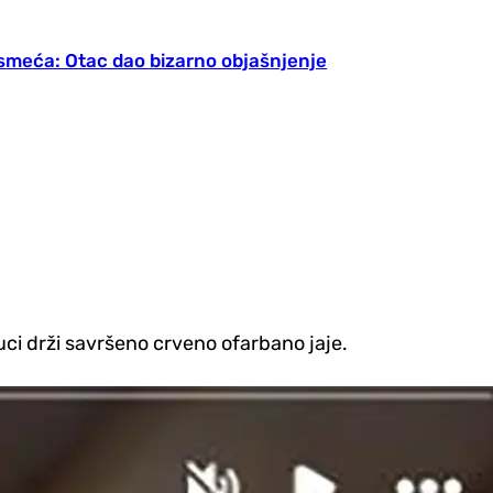
 smeća: Otac dao bizarno objašnjenje
uci drži savršeno crveno ofarbano jaje.