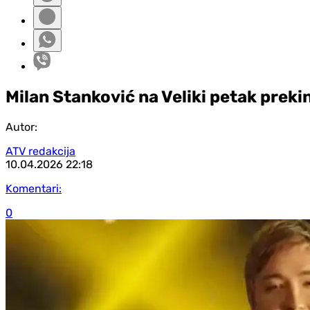
Milan Stanković na Veliki petak preki
Autor:
ATV redakcija
10.04.2026
22:18
Komentari:
0