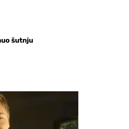
nuo šutnju