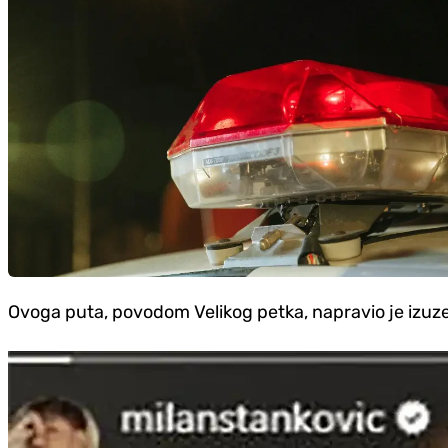
Ovoga puta, povodom Velikog petka, napravio je izuzeta