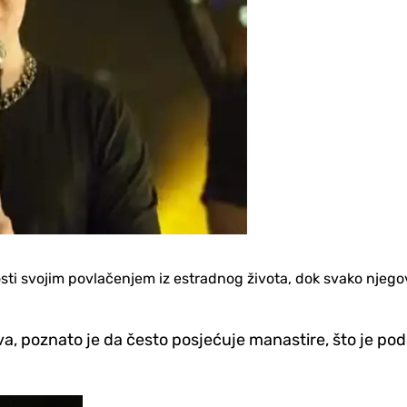
ti svojim povlačenjem iz estradnog života, dok svako njegov
ava, poznato je da često posjećuje manastire, što je 