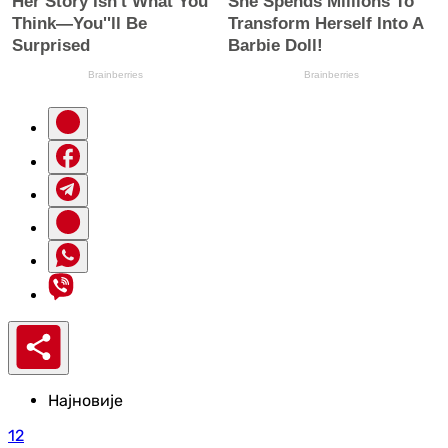
Најновије
12