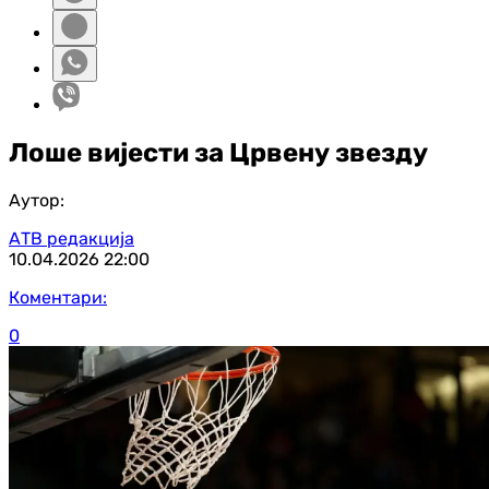
Лоше вијести за Црвену звезду
Аутор:
АТВ редакција
10.04.2026
22:00
Коментари:
0