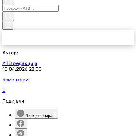
Аутор:
АТВ редакција
10.04.2026
22:00
Коментари:
0
Подијели:
Линк је копиран!