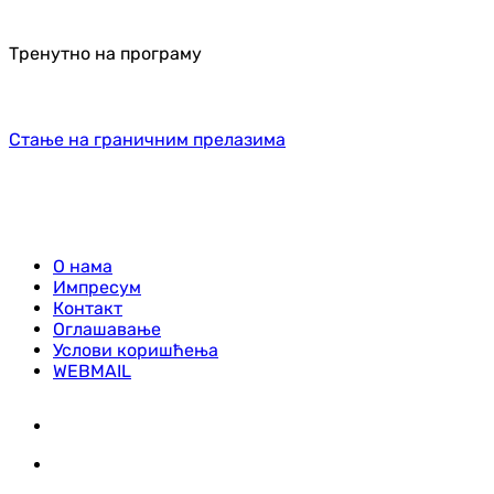
Тренутно на програму
Стање на граничним прелазима
О нама
Импресум
Контакт
Оглашавање
Услови коришћења
WEBMAIL