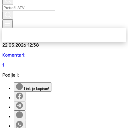
22.03.2026
12:38
Komentari:
1
Podijeli:
Link je kopiran!