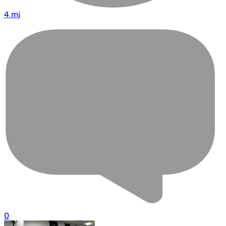
4 mj
0