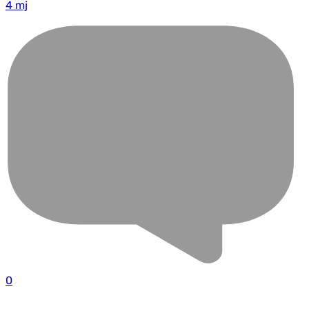
4 mj
0