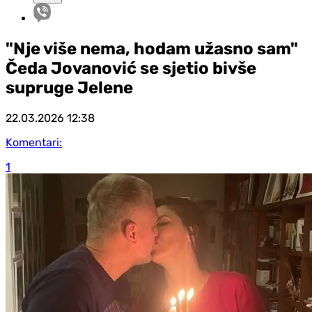
"Nje više nema, hodam užasno sam"
Čeda Jovanović se sjetio bivše
supruge Jelene
22.03.2026
12:38
Komentari:
1