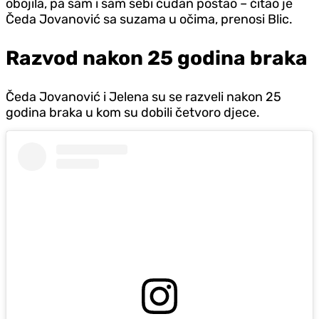
obojila, pa sam i sam sebi čudan postao – čitao je
Čeda Jovanović sa suzama u očima, prenosi Blic.
Razvod nakon 25 godina braka
Čeda Jovanović i Jelena su se razveli nakon 25
godina braka u kom su dobili četvoro d‌jece.