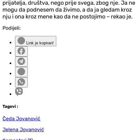
prijatelja, društva, nego prije svega, zbog nje. Ja ne
mogu da podnesem da živimo, a da ja gledam kroz
nju i ona kroz mene kao da ne postojimo – rekao je.
Podijeli:
Link je kopiran!
Tag
ovi
:
Čeda Jovanović
Jelena Jovanović