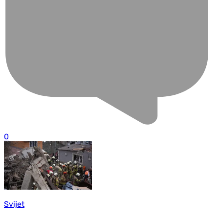
0
Svijet