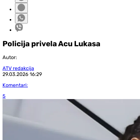
Policija privela Acu Lukasa
Autor:
ATV redakcija
29.03.2026
16:29
Komentari:
5