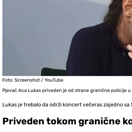
Foto:
Screenshot / YouTube
Pjevač Aca Lukas priveden je od strane granične policije u G
Lukas je trebalo da održi koncert večeras zajedno 
Priveden tokom granične k