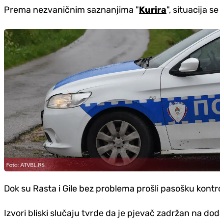
Prema nezvaničnim saznanjima "
Kurira
", situacija 
Dok su Rasta i Gile bez problema prošli pasošku kontro
Izvori bliski slučaju tvrde da je pjevač zadržan na do