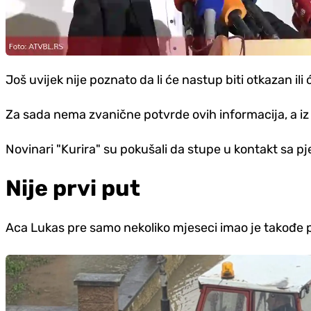
Još uvijek nije poznato da li će nastup biti otkazan ili
Za sada nema zvanične potvrde ovih informacija, a i
Novinari "Kurira" su pokušali da stupe u kontakt sa pj
Nije prvi put
Aca Lukas pre samo nekoliko mjeseci imao je takođe