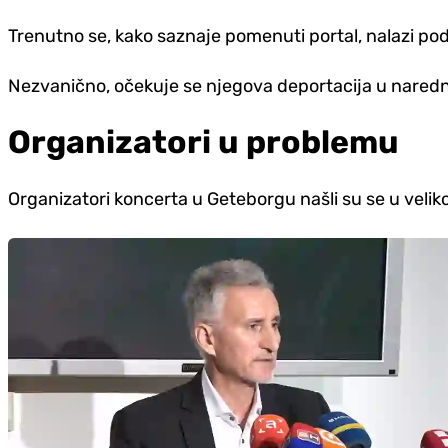
Trenutno se, kako saznaje pomenuti portal, nalazi po
Nezvanično, očekuje se njegova deportacija u nared
Organizatori u problemu
Organizatori koncerta u Geteborgu našli su se u velik