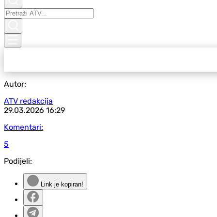
Autor:
ATV redakcija
29.03.2026
16:29
Komentari:
5
Podijeli:
Link je kopiran!