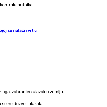
 kontrolu putnika.
joj se nalazi i vrtić
azloga, zabranjen ulazak u zemlju.
 se ne dozvoli ulazak.