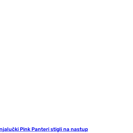
.
jalučki Pink Panteri stigli na nastup