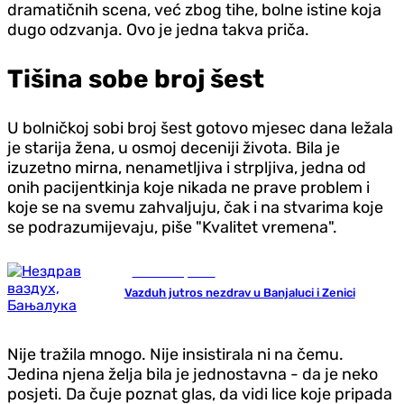
dramatičnih scena, već zbog tihe, bolne istine koja
dugo odzvanja. Ovo je jedna takva priča.
Tišina sobe broj šest
U bolničkoj sobi broj šest gotovo mjesec dana ležala
je starija žena, u osmoj deceniji života. Bila je
izuzetno mirna, nenametljiva i strpljiva, jedna od
onih pacijentkinja koje nikada ne prave problem i
koje se na svemu zahvaljuju, čak i na stvarima koje
se podrazumijevaju, piše "Kvalitet vremena".
Gradovi i opštine
Vazduh jutros nezdrav u Banjaluci i Zenici
Nije tražila mnogo. Nije insistirala ni na čemu.
Jedina njena želja bila je jednostavna - da je neko
posjeti. Da čuje poznat glas, da vidi lice koje pripada