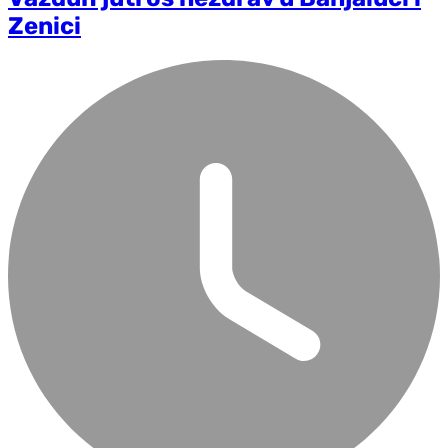
Zenici