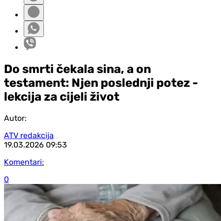
Do smrti čekala sina, a on
testament: Njen poslednji potez -
lekcija za cijeli život
Autor:
ATV redakcija
19.03.2026
09:53
Komentari:
0