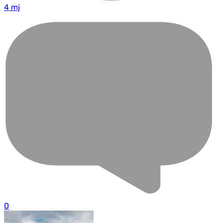
4 mj
0