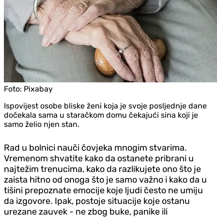
Foto:
Pixabay
Ispovijest osobe bliske ženi koja je svoje posljednje dane
dočekala sama u staračkom domu čekajući sina koji je
samo želio njen stan.
Rad u bolnici nauči čovjeka mnogim stvarima.
Vremenom shvatite kako da ostanete pribrani u
najtežim trenucima, kako da razlikujete ono što je
zaista hitno od onoga što je samo važno i kako da u
tišini prepoznate emocije koje ljudi često ne umiju
da izgovore. Ipak, postoje situacije koje ostanu
urezane zauvek - ne zbog buke, panike ili