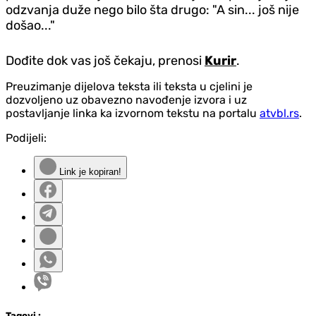
odzvanja duže nego bilo šta drugo: "A sin... još nije
došao..."
Dođite dok vas još čekaju, prenosi
Kurir
.
Preuzimanje dijelova teksta ili teksta u cjelini je
dozvoljeno uz obavezno navođenje izvora i uz
postavljanje linka ka izvornom tekstu na portalu
atvbl.rs
.
Podijeli:
Link je kopiran!
Tag
ovi
: