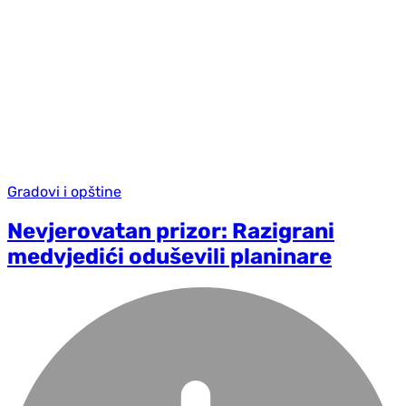
Gradovi i opštine
Nevjerovatan prizor: Razigrani
medvjedići oduševili planinare