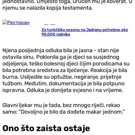
jednostavno. Umjesto toga, uručen mu je koverat. U
njemu se nalazila kopija testamenta.
Region
Za turističku sezonu na Jadranu potrebno oko
95.000 radnika
Njena posljednja odluka bila je jasna - stan nije
ostavila sinu. Poklonila ga je djeci sa susjednog
odjeljenja, teško bolesnoj djeci čijim porodicama su
bila potrebna sredstva za liječenje. Reakcija je bila
burna. Uslijedile su optužbe, negiranje, prijetnje
tužbom. Međutim, dokumentacija je bila potpuno
ispravna. Odluka je donijeta svjesno i na vrijeme.
Glavni ljekar mu je tada, bez mnogo riječi, rekao
samo: "Dovoljno je bilo da dođete makar jednom."
Ono što zaista ostaje