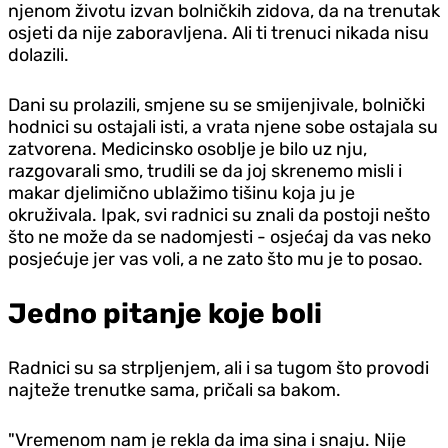
njenom životu izvan bolničkih zidova, da na trenutak
osjeti da nije zaboravljena. Ali ti trenuci nikada nisu
dolazili.
Dani su prolazili, smjene su se smijenjivale, bolnički
hodnici su ostajali isti, a vrata njene sobe ostajala su
zatvorena. Medicinsko osoblje je bilo uz nju,
razgovarali smo, trudili se da joj skrenemo misli i
makar djelimično ublažimo tišinu koja ju je
okruživala. Ipak, svi radnici su znali da postoji nešto
što ne može da se nadomjesti - osjećaj da vas neko
posjećuje jer vas voli, a ne zato što mu je to posao.
Jedno pitanje koje boli
Radnici su sa strpljenjem, ali i sa tugom što provodi
najteže trenutke sama, pričali sa bakom.
"Vremenom nam je rekla da ima sina i snaju. Nije