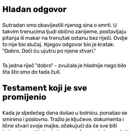
Hladan odgovor
Sutradan smo obavijestili njenog sina o smrti. U
takvim trenucima ljudi obično zanijeme, postavljaju
pitanja ili makar na trenutak ostanu bez riječi. Ovdje
to nije bio slučaj. Njegov odgovor bio je kratak:
"Dobro. Doći ću ujutru po njene stvari."
Ta jedna riječ "dobro" - zvučala je hladnije nego bilo
šta što smo do tada čuli.
Testament koji je sve
promijenio
Kada je sljedećeg dana došao u bolnicu, ponašao se
smireno i poslovno. Tražio je ključeve, dokumenta i
lične stvari svoje majke, očekujući da će sve biti