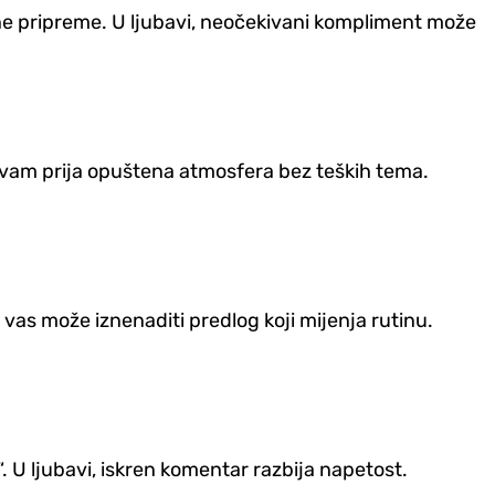
šene pripreme. U ljubavi, neočekivani kompliment može
i vam prija opuštena atmosfera bez teških tema.
 vas može iznenaditi predlog koji mijenja rutinu.
a“. U ljubavi, iskren komentar razbija napetost.