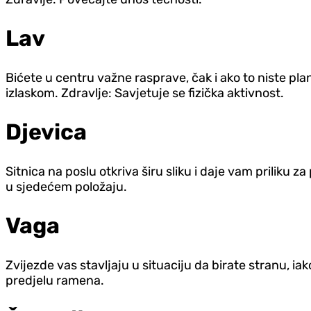
Lav
Bićete u centru važne rasprave, čak i ako to niste pla
izlaskom. Zdravlje: Savjetuje se fizička aktivnost.
Djevica
Sitnica na poslu otkriva širu sliku i daje vam priliku z
u sjedećem položaju.
Vaga
Zvijezde vas stavljaju u situaciju da birate stranu, i
predjelu ramena.