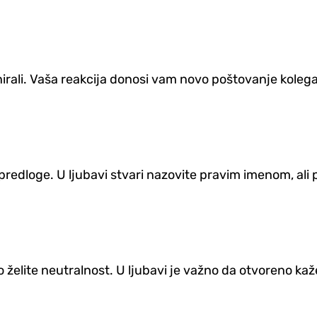
nirali. Vaša reakcija donosi vam novo poštovanje kolega
a predloge. U ljubavi stvari nazovite pravim imenom, ali p
ako želite neutralnost. U ljubavi je važno da otvoreno k