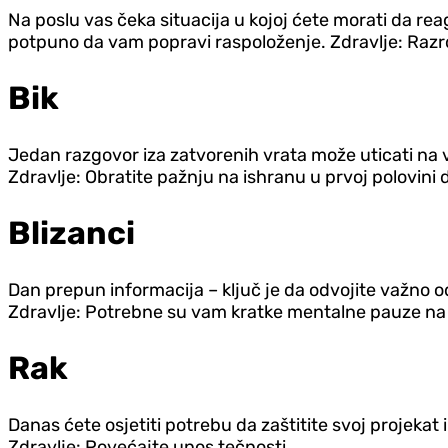
Na poslu vas čeka situacija u kojoj ćete morati da re
potpuno da vam popravi raspoloženje. Zdravlje: Razr
Bik
Jedan razgovor iza zatvorenih vrata može uticati na v
Zdravlje: Obratite pažnju na ishranu u prvoj polovini 
Blizanci
Dan prepun informacija – ključ je da odvojite važno o
Zdravlje: Potrebne su vam kratke mentalne pauze n
Rak
Danas ćete osjetiti potrebu da zaštitite svoj projekat i
Zdravlje: Povećajte unos tečnosti.