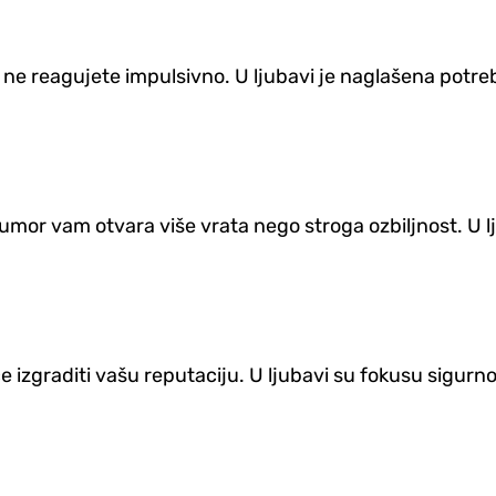
 ne reagujete impulsivno. U ljubavi je naglašena potre
 Humor vam otvara više vrata nego stroga ozbiljnost. U l
izgraditi vašu reputaciju. U ljubavi su fokusu sigurnost