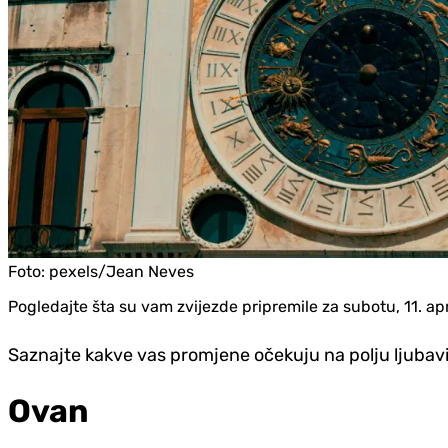
Foto:
pexels/Jean Neves
Pogledajte šta su vam zvijezde pripremile za subotu, 11. apr
Saznajte kakve vas promjene očekuju na polju ljubavi, 
Ovan