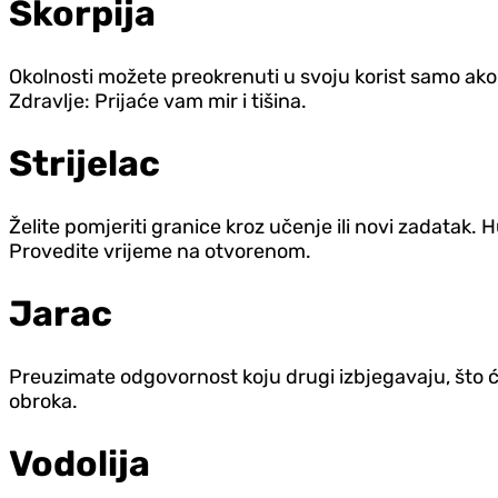
Škorpija
Okolnosti možete preokrenuti u svoju korist samo ako
Zdravlje: Prijaće vam mir i tišina.
Strijelac
Želite pomjeriti granice kroz učenje ili novi zadatak.
Provedite vrijeme na otvorenom.
Jarac
Preuzimate odgovornost koju drugi izbjegavaju, što će 
obroka.
Vodolija