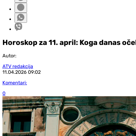
Horoskop za 11. april: Koga danas oč
Autor:
ATV redakcija
11.04.2026
09:02
Komentari:
0