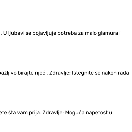
. U ljubavi se pojavljuje potreba za malo glamura i
ažljivo birajte riječi. Zdravlje: Istegnite se nakon rada
ažete šta vam prija. Zdravlje: Moguća napetost u