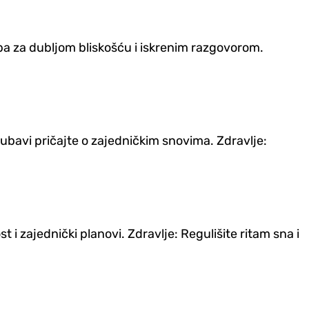
ba za dubljom bliskošću i iskrenim razgovorom.
jubavi pričajte o zajedničkim snovima. Zdravlje:
 i zajednički planovi. Zdravlje: Regulišite ritam sna i