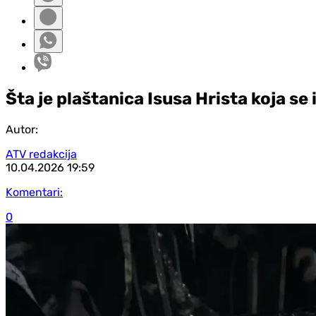
Šta je plaštanica Isusa Hrista koja se 
Autor:
ATV redakcija
10.04.2026
19:59
Komentari:
0