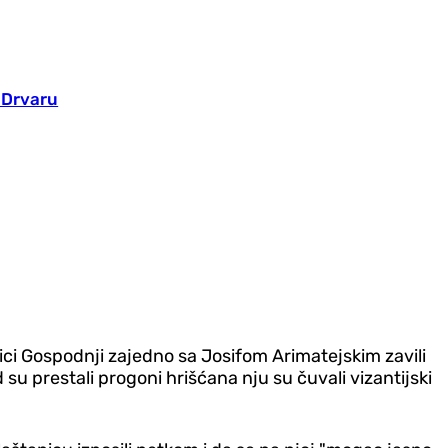
 Drvaru
ci Gospodnji zajedno sa Josifom Arimatejskim zavili
su prestali progoni hrišćana nju su čuvali vizantijski