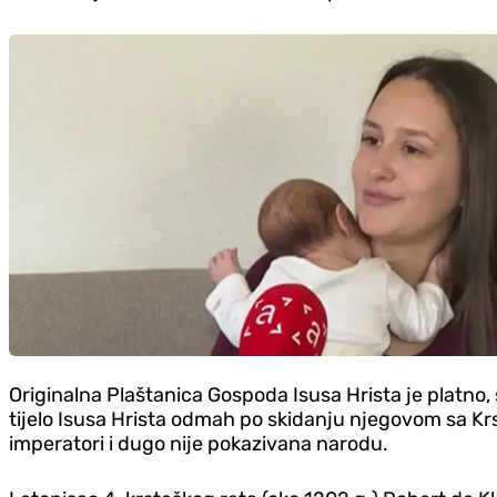
Originalna Plaštanica Gospoda Isusa Hrista je platno
tijelo Isusa Hrista odmah po skidanju njegovom sa Krsta
imperatori i dugo nije pokazivana narodu.