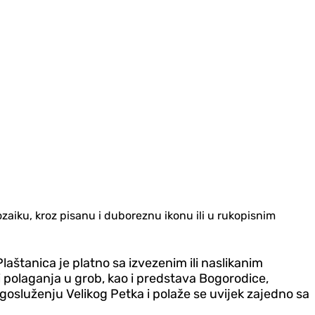
ozaiku, kroz pisanu i duboreznu ikonu ili u rukopisnim
aštanica je platno sa izvezenim ili naslikanim
 i polaganja u grob, kao i predstava Bogorodice,
ogosluženju Velikog Petka i polaže se uvijek zajedno sa