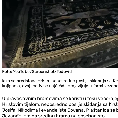
Foto:
YouTube/Screenshot/Todovid
Iako se predstava Hrista, neposredno poslije skidanja sa Krs
knjigama, ovaj motiv se najčešće projavljuje u formi vezen
U pravoslavnim hramovima se koristi u toku večernjeg 
Hristovim tijelom, neposredno poslije skidanja sa Krst
Josifa, Nikodima i evanđeliste Jovana. Plaštanica se i
Jevanđeljem na sredinu hrama na poseban sto.