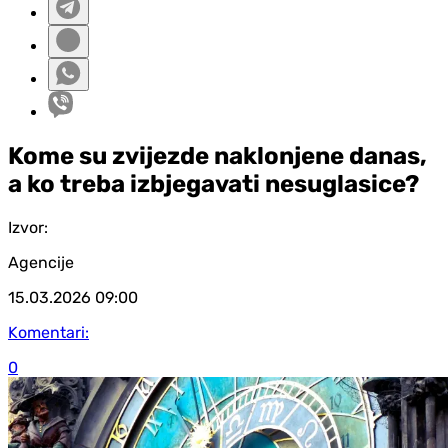
Kome su zvijezde naklonjene danas,
a ko treba izbjegavati nesuglasice?
Izvor:
Agencije
15.03.2026
09:00
Komentari:
0