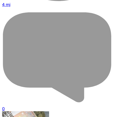
4 mj
0