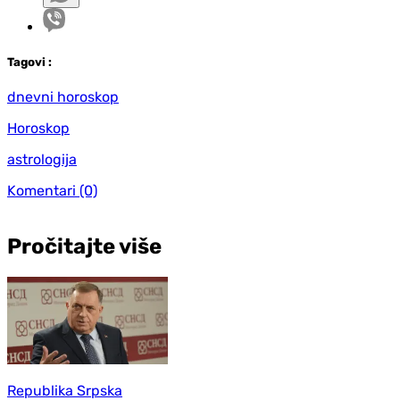
Tag
ovi
:
dnevni horoskop
Horoskop
astrologija
Komentari
(0)
Pročitajte više
Republika Srpska