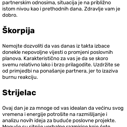
partnerskim odnosima, situacija je na približno
istom nivou kao i prethodnih dana. Zdravlje vam je
dobro.
Škorpija
Nemojte dozvoliti da vas danas iz takta izbace
donekle nepovoljne vijesti o promjeni poslovnih
planova. Karakteristično za vas je da se skoro
svemu relativno lako i brzo prilagodite. Uzdržite se
od primjedbi na ponašanje partnera, jer to izaziva
burnu reakciju.
Strijelac
Ovaj dan je za mnoge od vas idealan da većinu svog
vremena i energije potrošite na razmišljanje i
analizu novih ideja za buduće poslovne projekte.
Moguće su sitnije verbalne razmirice koje ćete