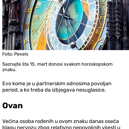
Foto:
Pexels
Saznajte šta 15. mart donosi svakom horoskopskom
znaku.
Evo kome je u partnerskim odnosima povoljan
period, a ko treba da izbjegava nesuglasice.
Ovan
Većina osoba rođenih u ovom znaku danas oseća
blagu nervozu zbog relativno nepovoljnih vijesti u