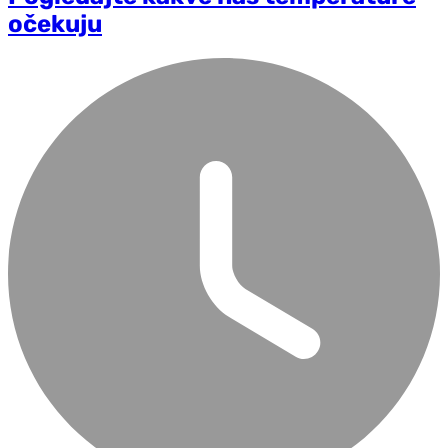
očekuju