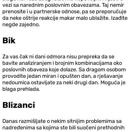
vezi sa narednim poslovnim obavezama. Taj nemir
prenosite i u partnerske odnose, pa se preporučuje
da neke oštrije reakcije makar malo ublažite. Izađite
negde zajedno.
Bik
Za vas čak ni dani odmora nisu prepreka da se
bavite analiziranjem i brojnim kombinacijama oko
poslovnih obaveza koje dolaze. Sa dragom osobom
provodite jedan miran i opušten dan, a rješavanje
nedoumica ostavljate za neki drugi dan. Moguća je
blaga prehlada.
Blizanci
Danas razmišljate o nekim sitnijim problemima sa
nadređenima sa kojima ste bili suočeni prethodnih