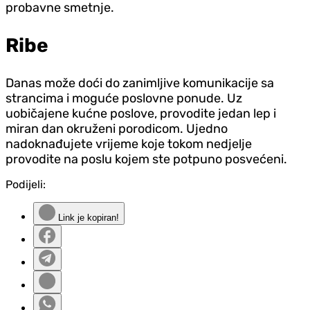
probavne smetnje.
Ribe
Danas može doći do zanimljive komunikacije sa
strancima i moguće poslovne ponude. Uz
uobičajene kućne poslove, provodite jedan lep i
miran dan okruženi porodicom. Ujedno
nadoknađujete vrijeme koje tokom nedjelje
provodite na poslu kojem ste potpuno posvećeni.
Podijeli:
Link je kopiran!