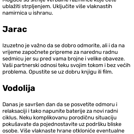
ublažiti strpljenjem. Uključite više vlaknastih
namirnica u ishranu.
Jarac
Izuzetno je važno da se dobro odmorite, ali i da na
vrijeme započnete pripreme za narednu radnu
sedmicu jer su pred vama brojne i velike obaveze.
Vaši partnerski odnosi teku svojim tokom i bez većih
problema. Opustite se uz dobru knjigu ili film.
Vodolija
Danas je savršen dan da se posvetite odmoru i
relaksaciji i tako napunite baterije za novi radni
ciklus. Neku komplikovanu porodičnu situaciju
pokušavate da pojednostavite uz podršku bliske
osobe. Više vlaknaste hrane otkloniće eventualne