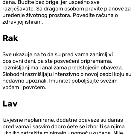
dana. Budite bez brige, jer uspešno sve
razrješavate. Sa dragom osobom pravite planove za
uređenje životnog prostora. Povedite računa o
zdravijoj ishrani.
Rak
Sve ukazuje na to da su pred vama zanimljivi
poslovni dani, pa ste posvećeni pripremama,
razmišljanjima i analizama predstojećih obaveza.
Slobodni razmišljaju intenzivno o novoj osobi koju su
nedavno upoznali. Imunitet poboljšajte svežim
voćem i povrćem.
Lav
Izvjesne neplanirane, dodatne obaveze su danas
pred vama i sasvim dobro ćete se izboriti sa njima
ukoliko zatražite minimalnu pomoć ukućana. Nije