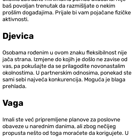
baš povoljan trenutak da razmišljate o nekim
prošlim događajima. Prijale bi vam pojačane fizičke
aktivnosti.
Djevica
Osobama rođenim u ovom znaku fleksibilnost nije
jača strana. Izmjene do kojih je došlo ne zavise od
vas, pa pokušajte da se prilagodite novonastalim
okolnostima. U partnerskim odnosima, ponekad ste
sami sebi najveća konkurencija. Moguća je blaga
prehlada.
Vaga
Imali ste već pripremljene planove za poslovne
obaveze u narednim danima, ali zbog nečijeg
propusta nešto od toga moraćete da korigujete. U