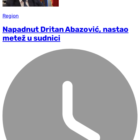
Region
Napadnut Dritan Abazović, nastao
metež u sudnici