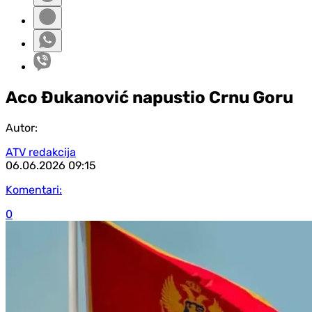
Aco Đukanović napustio Crnu Goru
Autor:
ATV redakcija
06.06.2026
09:15
Komentari:
0