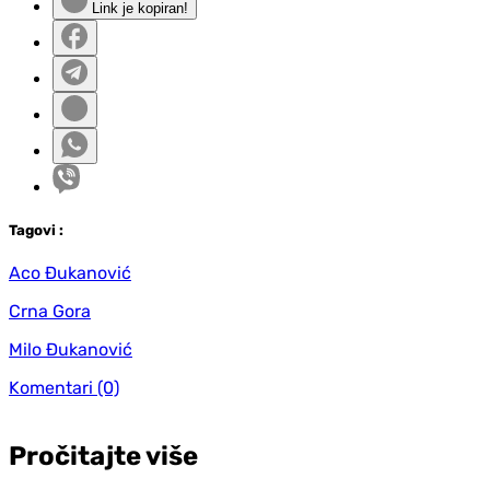
Link je kopiran!
Tag
ovi
:
Aco Đukanović
Crna Gora
Milo Đukanović
Komentari
(0)
Pročitajte više