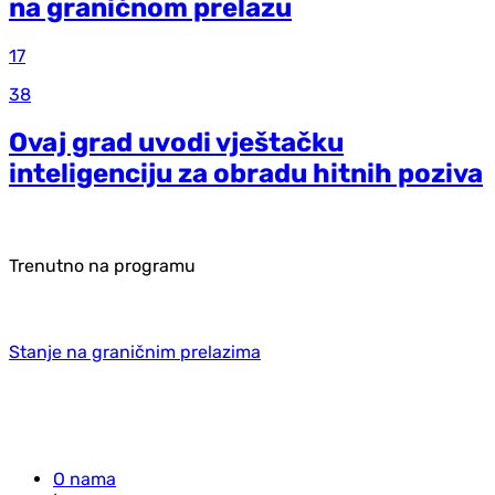
na graničnom prelazu
17
38
Ovaj grad uvodi vještačku
inteligenciju za obradu hitnih poziva
Trenutno na programu
Stanje na graničnim prelazima
O nama