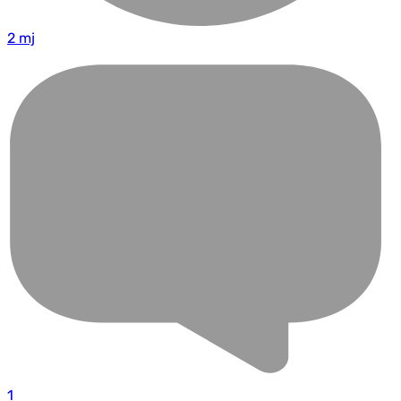
2 mj
1