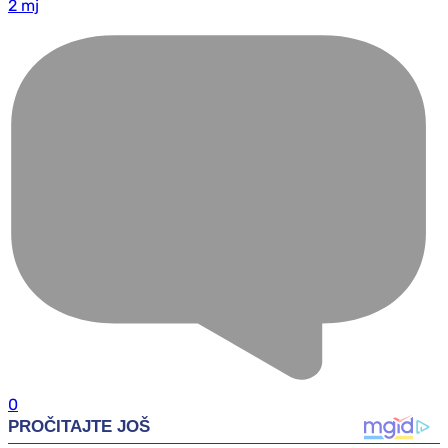
2 mj
0