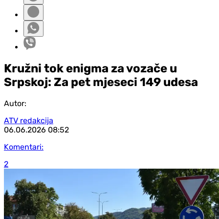
Kružni tok enigma za vozače u
Srpskoj: Za pet mjeseci 149 udesa
Autor:
ATV redakcija
06.06.2026
08:52
Komentari:
2