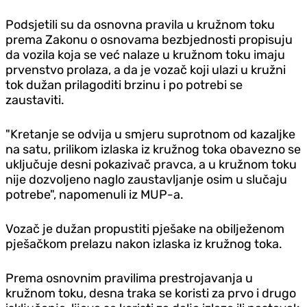
Podsjetili su da osnovna pravila u kružnom toku
prema Zakonu o osnovama bezbjednosti propisuju
da vozila koja se već nalaze u kružnom toku imaju
prvenstvo prolaza, a da je vozač koji ulazi u kružni
tok dužan prilagoditi brzinu i po potrebi se
zaustaviti.
"Kretanje se odvija u smjeru suprotnom od kazaljke
na satu, prilikom izlaska iz kružnog toka obavezno se
uključuje desni pokazivač pravca, a u kružnom toku
nije dozvoljeno naglo zaustavljanje osim u slučaju
potrebe", napomenuli iz MUP-a.
Vozač je dužan propustiti pješake na obilježenom
pješačkom prelazu nakon izlaska iz kružnog toka.
Prema osnovnim pravilima prestrojavanja u
kružnom toku, desna traka se koristi za prvo i drugo