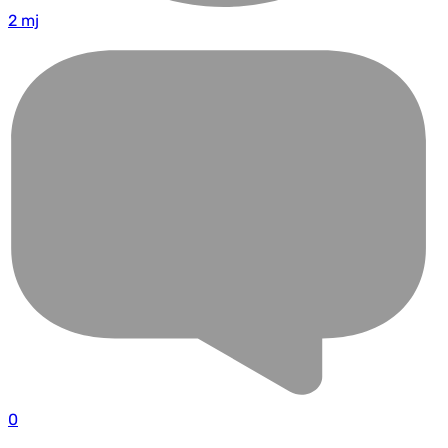
2 mj
0