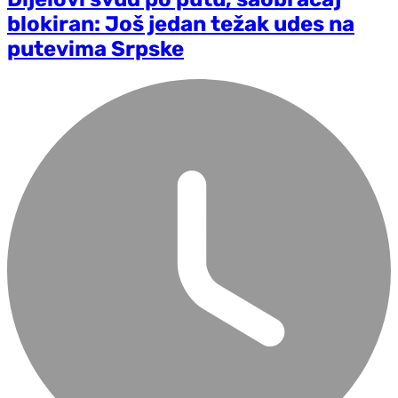
blokiran: Još jedan težak udes na
putevima Srpske