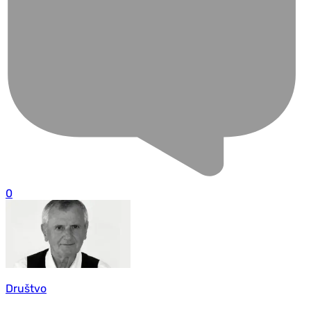
0
Društvo