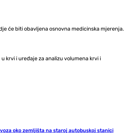
, gdje će biti obavljena osnovna medicinska mjerenja.
 krvi i uređaje za analizu volumena krvi i
voza oko zemljišta na staroj autobuskoj stanici