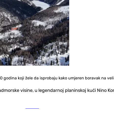
40 godina koji žele da isprobaju kako umjeren boravak na velik
dmorske visine, u legendarnoj planinskoj kući Nino Kor
Hronika