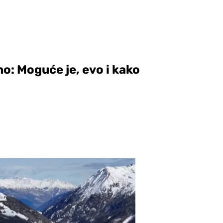
no: Moguće je, evo i kako