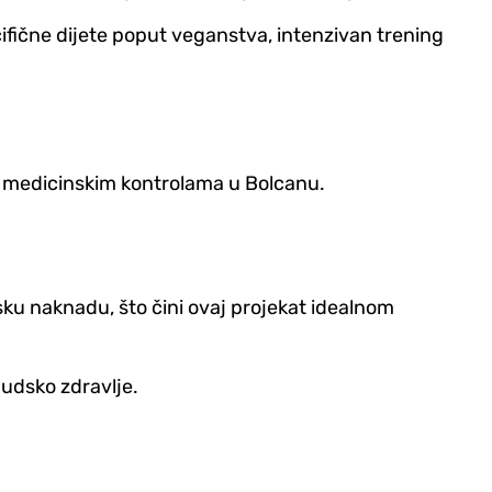
cifične dijete poput veganstva, intenzivan trening
sa medicinskim kontrolama u Bolcanu.
jsku naknadu, što čini ovaj projekat idealnom
judsko zdravlje.