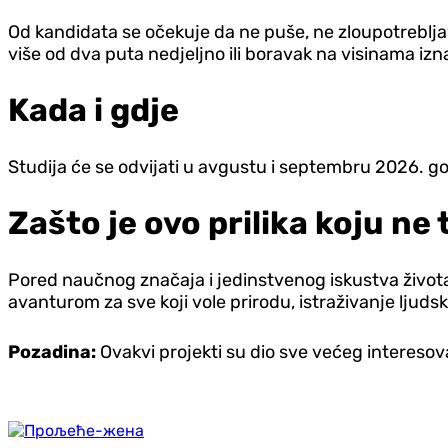
Od kandidata se očekuje da ne puše, ne zloupotrebljav
više od dva puta nedjeljno ili boravak na visinama iz
Kada i gdje
Studija će se odvijati u avgustu i septembru 2026. g
Zašto je ovo prilika koju ne
Pored naučnog značaja i jedinstvenog iskustva života 
avanturom za sve koji vole prirodu, istraživanje ljuds
Pozadina:
Ovakvi projekti su dio sve većeg interesov