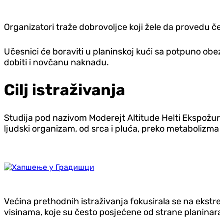
Organizatori traže dobrovoljce koji žele da provedu če
Učesnici će boraviti u planinskoj kući sa potpuno obe
dobiti i novčanu naknadu.
Cilj istraživanja
Studija pod nazivom Moderejt Altitude Helti Ekspožur 
ljudski organizam, od srca i pluća, preko metabolizma i 
Većina prethodnih istraživanja fokusirala se na eks
visinama, koje su često posjećene od strane planinara 