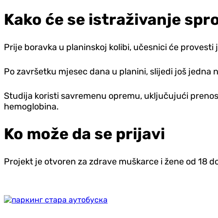
Kako će se istraživanje spro
Prije boravka u planinskoj kolibi, učesnici će provest
Po završetku mjesec dana u planini, slijedi još jedna n
Studija koristi savremenu opremu, uključujući prenosi
hemoglobina.
Ko može da se prijavi
Projekt je otvoren za zdrave muškarce i žene od 18 do