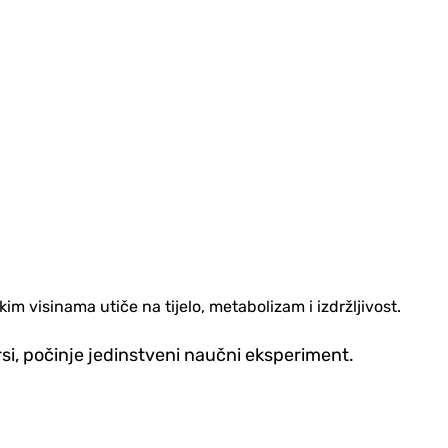
im visinama utiče na tijelo, metabolizam i izdržljivost.
si, počinje jedinstveni naučni eksperiment.