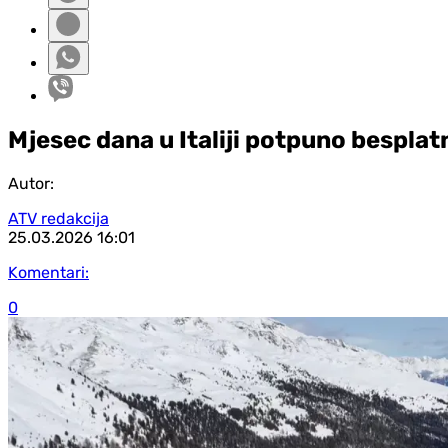
Mjesec dana u Italiji potpuno besplat
Autor:
ATV redakcija
25.03.2026
16:01
Komentari:
0