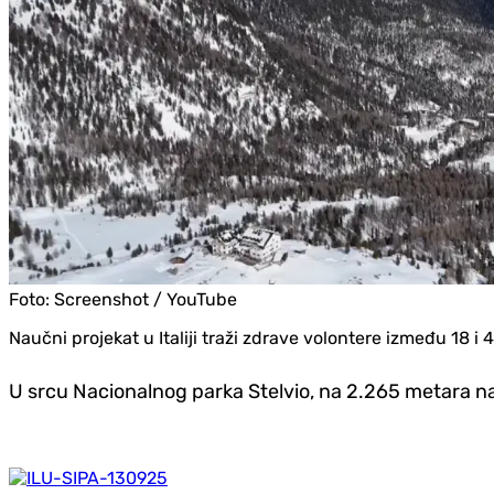
Foto:
Screenshot / YouTube
Naučni projekat u Italiji traži zdrave volontere između 18 i 
U srcu Nacionalnog parka Stelvio, na 2.265 metara na