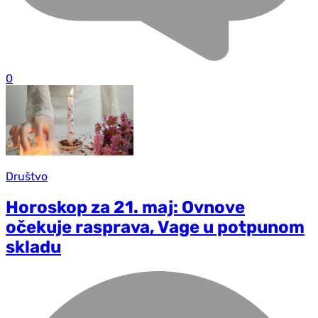
0
Društvo
Horoskop za 21. maj: Ovnove
očekuje rasprava, Vage u potpunom
skladu