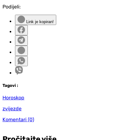
Podijeli:
Link je kopiran!
Tag
ovi
:
Horoskop
zvijezde
Komentari
(0)
Pročitajte više