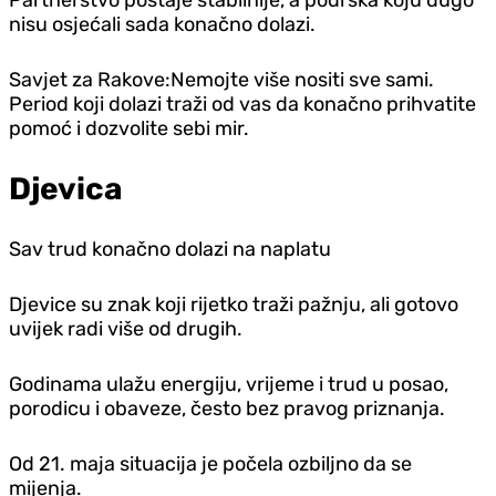
nisu osjećali sada konačno dolazi.
Savjet za Rakove:Nemojte više nositi sve sami.
Period koji dolazi traži od vas da konačno prihvatite
pomoć i dozvolite sebi mir.
Djevica
Sav trud konačno dolazi na naplatu
Djevice su znak koji rijetko traži pažnju, ali gotovo
uvijek radi više od drugih.
Godinama ulažu energiju, vrijeme i trud u posao,
porodicu i obaveze, često bez pravog priznanja.
Od 21. maja situacija je počela ozbiljno da se
mijenja.