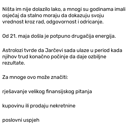
Ništa im nije dolazilo lako, a mnogi su godinama imali
osjećaj da stalno moraju da dokazuju svoju
vrednost kroz rad, odgovornost i odricanje.
Od 21. maja došla je potpuno drugačija energija.
Astrolozi tvrde da Jarčevi sada ulaze u period kada
njihov trud konačno počinje da daje ozbiljne
rezultate.
Za mnoge ovo može značiti:
rješavanje velikog finansijskog pitanja
kupovinu ili prodaju nekretnine
poslovni uspjeh