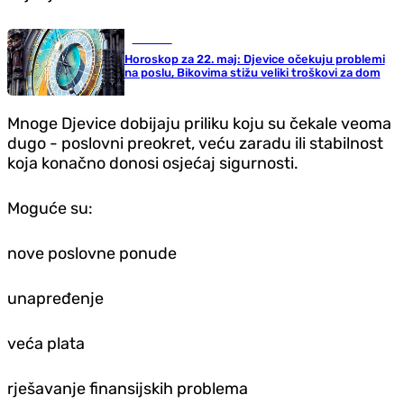
Društvo
Horoskop za 22. maj: D‌jevice očekuju problemi
na poslu, Bikovima stižu veliki troškovi za dom
Mnoge Djevice dobijaju priliku koju su čekale veoma
dugo - poslovni preokret, veću zaradu ili stabilnost
koja konačno donosi osjećaj sigurnosti.
Moguće su:
nove poslovne ponude
unapređenje
veća plata
rješavanje finansijskih problema