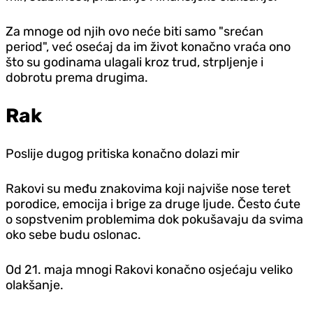
Za mnoge od njih ovo neće biti samo "srećan
period", već osećaj da im život konačno vraća ono
što su godinama ulagali kroz trud, strpljenje i
dobrotu prema drugima.
Rak
Poslije dugog pritiska konačno dolazi mir
Rakovi su među znakovima koji najviše nose teret
porodice, emocija i brige za druge ljude. Često ćute
o sopstvenim problemima dok pokušavaju da svima
oko sebe budu oslonac.
Od 21. maja mnogi Rakovi konačno osjećaju veliko
olakšanje.