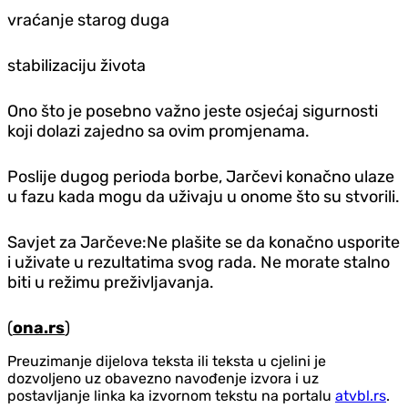
vraćanje starog duga
stabilizaciju života
Ono što je posebno važno jeste osjećaj sigurnosti
koji dolazi zajedno sa ovim promjenama.
Poslije dugog perioda borbe, Jarčevi konačno ulaze
u fazu kada mogu da uživaju u onome što su stvorili.
Savjet za Jarčeve:Ne plašite se da konačno usporite
i uživate u rezultatima svog rada. Ne morate stalno
biti u režimu preživljavanja.
(
ona.rs
)
Preuzimanje dijelova teksta ili teksta u cjelini je
dozvoljeno uz obavezno navođenje izvora i uz
postavljanje linka ka izvornom tekstu na portalu
atvbl.rs
.