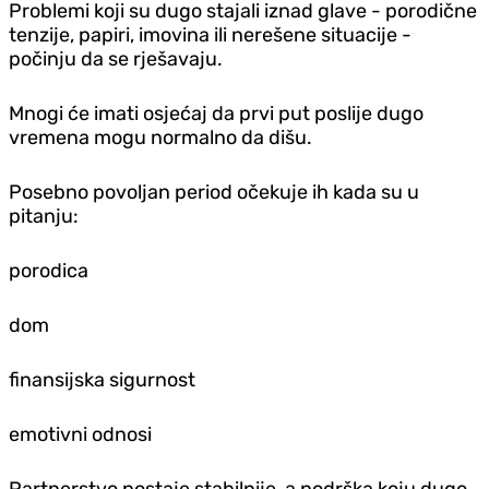
Problemi koji su dugo stajali iznad glave - porodične
tenzije, papiri, imovina ili nerešene situacije -
počinju da se rješavaju.
Mnogi će imati osjećaj da prvi put poslije dugo
vremena mogu normalno da dišu.
Posebno povoljan period očekuje ih kada su u
pitanju:
porodica
dom
finansijska sigurnost
emotivni odnosi
Partnerstvo postaje stabilnije, a podrška koju dugo