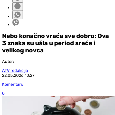
Nebo konačno vraća sve dobro: Ova
3 znaka su ušla u period sreće i
velikog novca
Autor:
ATV redakcija
22.05.2026
10:27
Komentari:
0