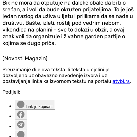
Bik ne mora da otputuje na daleke obale da bi bio
srećan, ali voli da bude okružen prijateljima. To je još
jedan razlog da uživa u ljetu i prilikama da se nađe u
društvu. Bašte, izleti, roštilj pod vedrim nebom,
vikendica na planini – sve to dolazi u obzir, a ovaj
znak voli da organizuje i živahne garden partije o
kojima se dugo priča.
(Novosti Magazin)
Preuzimanje dijelova teksta ili teksta u cjelini je
dozvoljeno uz obavezno navođenje izvora i uz
postavljanje linka ka izvornom tekstu na portalu
atvbl.rs
.
Podijeli:
Link je kopiran!