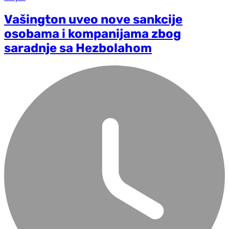
Vašington uveo nove sankcije
osobama i kompanijama zbog
saradnje sa Hezbolahom