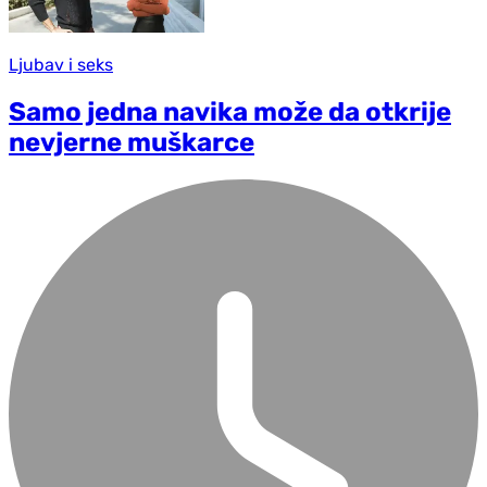
Ljubav i seks
Samo jedna navika može da otkrije
nevjerne muškarce