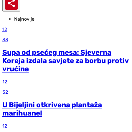
Najnovije
12
33
Supa od psećeg mesa: Sjeverna
Koreja izdala savjete za borbu protiv
vrućine
12
32
U Bijeljini otkrivena plantaža
marihuane!
12