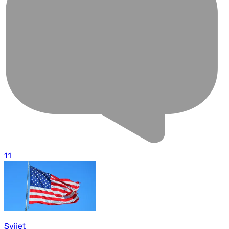
11
Svijet