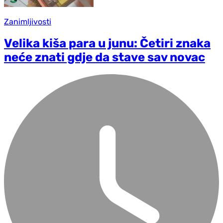
Zanimljivosti
Velika kiša para u junu: Četiri znaka
neće znati gd‌je da stave sav novac