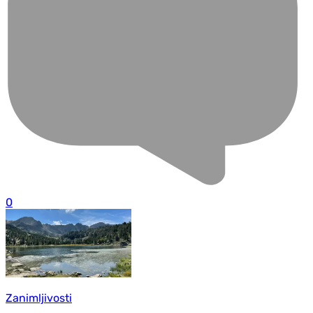
0
Zanimljivosti