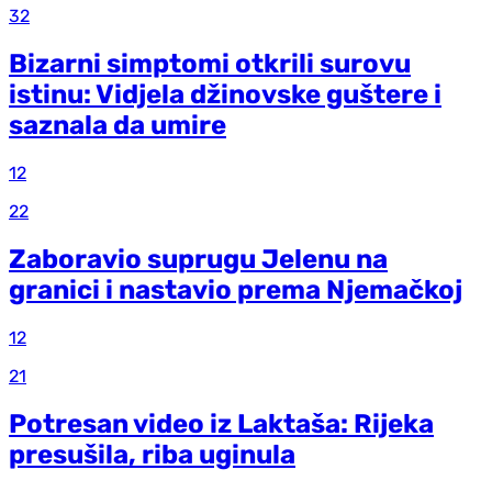
32
Bizarni simptomi otkrili surovu
istinu: Vidjela džinovske guštere i
saznala da umire
12
22
Zaboravio suprugu Jelenu na
granici i nastavio prema Njemačkoj
12
21
Potresan video iz Laktaša: Rijeka
presušila, riba uginula