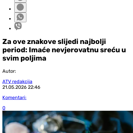
Za ove znakove slijedi najbolji
period: Imaće nevjerovatnu sreću u
svim poljima
Autor:
ATV redakcija
21.05.2026
22:46
Komentari:
0