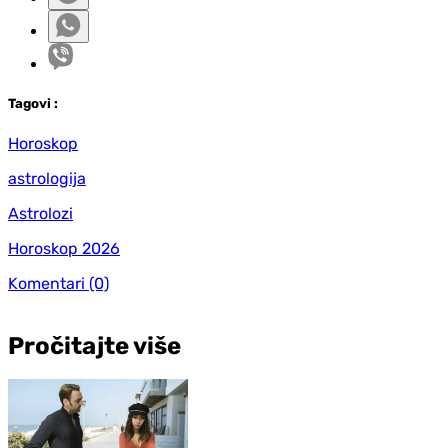
Tag
ovi
:
Horoskop
astrologija
Astrolozi
Horoskop 2026
Komentari
(0)
Pročitajte više