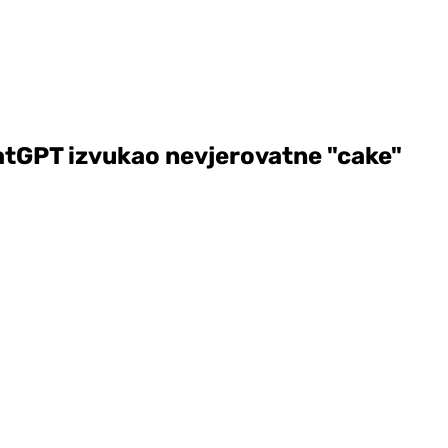
hatGPT izvukao nevjerovatne "cake"