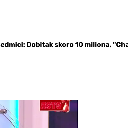
sedmici: Dobitak skoro 10 miliona, "C