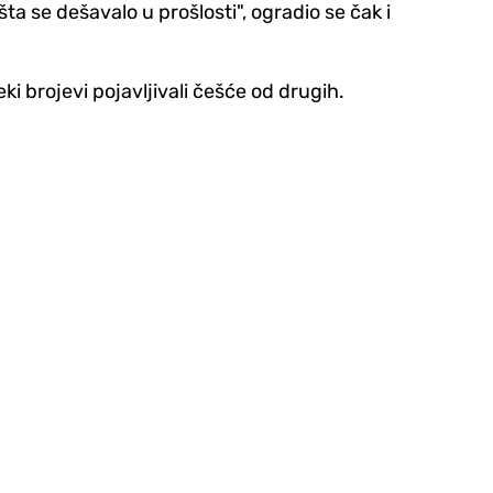
a se dešavalo u prošlosti", ogradio se čak i
ki brojevi pojavljivali češće od drugih.