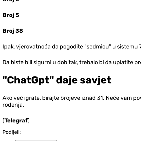
Broj 5
Broj 38
Ipak, vjerovatnoća da pogodite "sedmicu" u sistemu
Da biste bili sigurni u dobitak, trebalo bi da uplatite
"ChatGpt" daje savjet
Ako već igrate, birajte brojeve iznad 31. Neće vam pov
rođenja.
(
Telegraf
)
Podijeli: