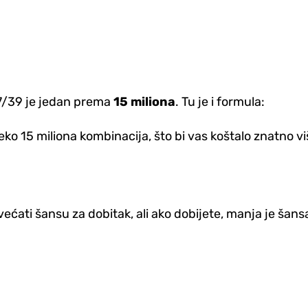
 7/39 je jedan prema
15 miliona
. Tu je i formula:
 preko 15 miliona kombinacija, što bi vas koštalo znatno 
ećati šansu za dobitak, ali ako dobijete, manja je šansa