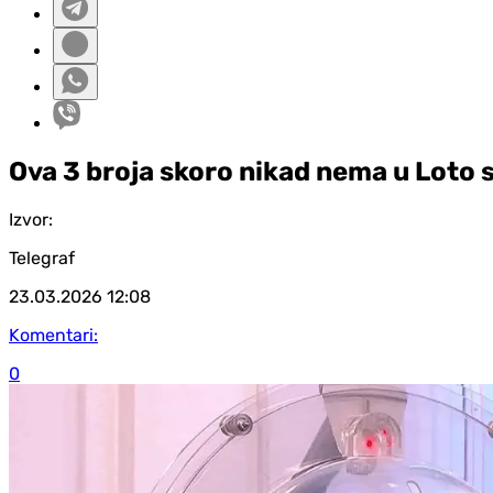
Ova 3 broja skoro nikad nema u Loto 
Izvor:
Telegraf
23.03.2026
12:08
Komentari:
0