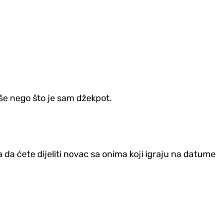
više nego što je sam džekpot.
 da ćete dijeliti novac sa onima koji igraju na datume