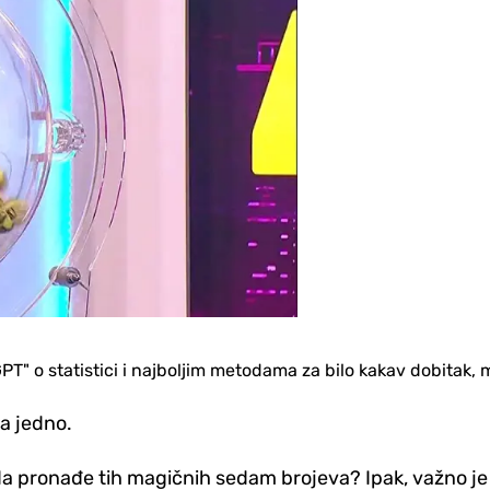
" o statistici i najboljim metodama za bilo kakav dobitak, ma
a jedno.
o da pronađe tih magičnih sedam brojeva? Ipak, važno je 