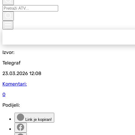
Izvor:
Telegraf
23.03.2026
12:08
Komentari:
0
Podijeli:
Link je kopiran!