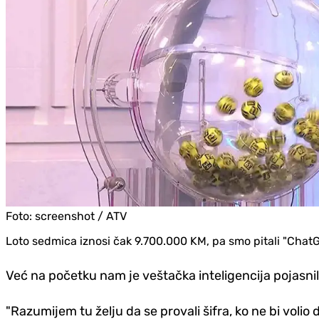
Foto:
screenshot / ATV
Loto sedmica iznosi čak 9.700.000 KM, pa smo pitali "ChatGPT
Već na početku nam je veštačka inteligencija pojasnil
"Razumijem tu želju da se provali šifra, ko ne bi voli