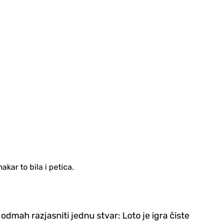
kar to bila i petica.
odmah razjasniti jednu stvar: Loto je igra čiste