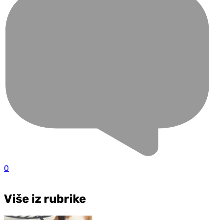
0
Više iz rubrike