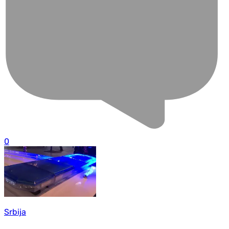
0
Srbija