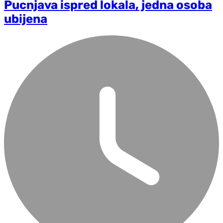
Pucnjava ispred lokala, jedna osoba
ubijena