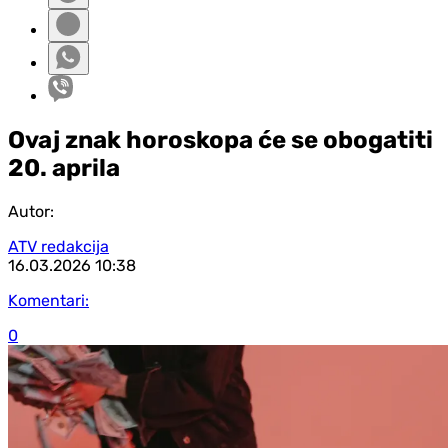
Ovaj znak horoskopa će se obogatiti
20. aprila
Autor:
ATV redakcija
16.03.2026
10:38
Komentari:
0