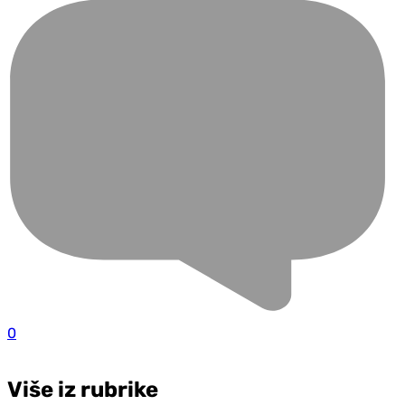
0
Više iz rubrike