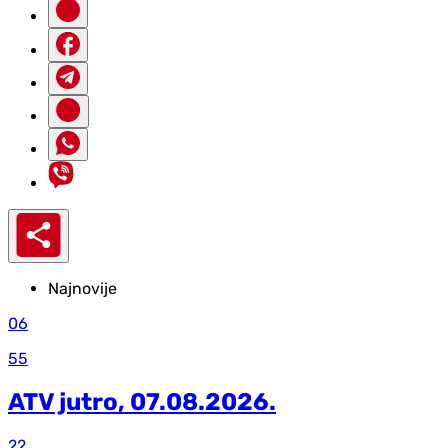
Najnovije
06
55
ATV jutro, 07.08.2026.
22