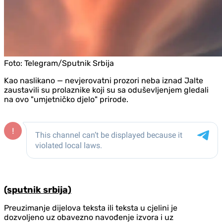
Foto:
Telegram/Sputnik Srbija
Kao naslikano — nevjerovatni prozori neba iznad Jalte
zaustavili su prolaznike koji su sa oduševljenjem gledali
na ovo "umjetničko djelo" prirode.
(sputnik srbija)
Preuzimanje dijelova teksta ili teksta u cjelini je
dozvoljeno uz obavezno navođenje izvora i uz