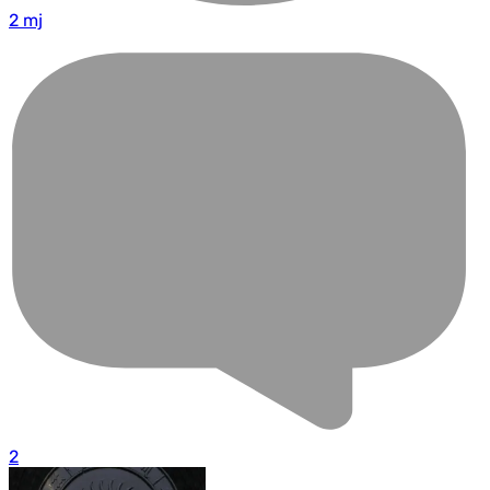
2 mj
2