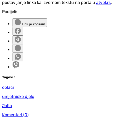
postavljanje linka ka izvornom tekstu na portalu
atvbl.rs
.
Podijeli:
Link je kopiran!
Tag
ovi
:
oblaci
umjetničko djelo
Jalta
Komentari
(0)