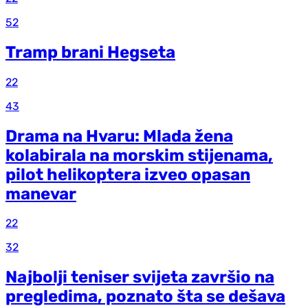
52
Tramp brani Hegseta
22
43
Drama na Hvaru: Mlada žena
kolabirala na morskim stijenama,
pilot helikoptera izveo opasan
manevar
22
32
Najbolji teniser svijeta završio na
pregledima, poznato šta se dešava